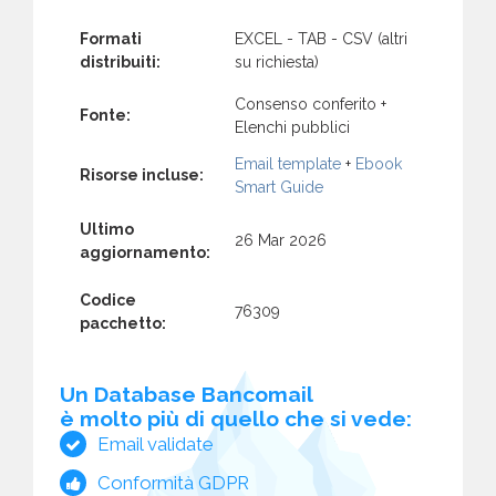
Formati
EXCEL - TAB - CSV (altri
distribuiti:
su richiesta)
Consenso conferito +
Fonte:
Elenchi pubblici
Email template
+
Ebook
Risorse incluse:
Smart Guide
Ultimo
26 Mar 2026
aggiornamento:
Codice
76309
pacchetto:
Un Database Bancomail
è molto più di quello che si vede:
Email validate
Conformità GDPR