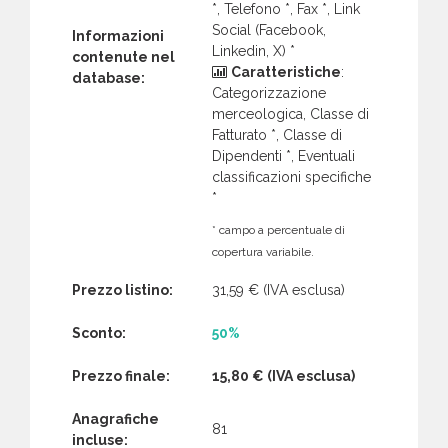
*, Telefono *, Fax *, Link
Social (Facebook,
Informazioni
Linkedin, X) *
contenute nel
Caratteristiche
:
database:
Categorizzazione
merceologica, Classe di
Fatturato *, Classe di
Dipendenti *, Eventuali
classificazioni specifiche
*
* campo a percentuale di
copertura variabile.
Prezzo listino:
31,59 €
(IVA esclusa)
Sconto:
50%
Prezzo finale:
15,80 €
(IVA esclusa)
Anagrafiche
81
incluse: