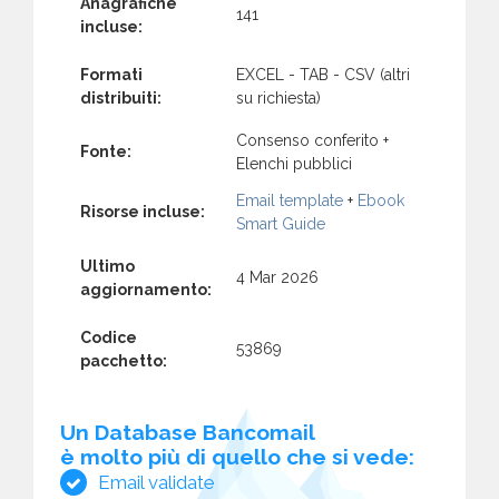
Anagrafiche
141
incluse:
Formati
EXCEL - TAB - CSV (altri
distribuiti:
su richiesta)
Consenso conferito +
Fonte:
Elenchi pubblici
Email template
+
Ebook
Risorse incluse:
Smart Guide
Ultimo
4 Mar 2026
aggiornamento:
Codice
53869
pacchetto:
Un Database Bancomail
è molto più di quello che si vede:
Email validate