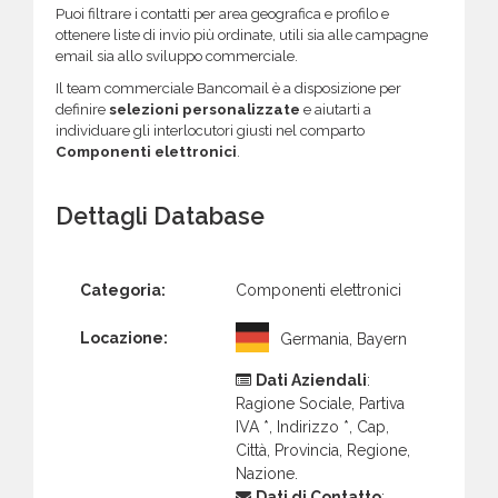
Puoi filtrare i contatti per area geografica e profilo e
ottenere liste di invio più ordinate, utili sia alle campagne
email sia allo sviluppo commerciale.
Il team commerciale Bancomail è a disposizione per
definire
selezioni personalizzate
e aiutarti a
individuare gli interlocutori giusti nel comparto
Componenti elettronici
.
Dettagli Database
Categoria:
Componenti elettronici
Locazione:
Germania, Bayern
Dati Aziendali
:
Ragione Sociale, Partiva
IVA *, Indirizzo *, Cap,
Città, Provincia, Regione,
Nazione.
Dati di Contatto
: