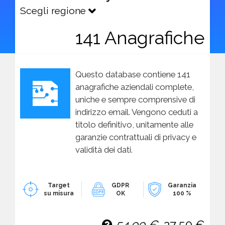
Scegli regione
141 Anagrafiche
Questo database contiene 141
anagrafiche aziendali complete,
uniche e sempre comprensive di
indirizzo email. Vengono ceduti a
titolo definitivo, unitamente alle
garanzie contrattuali di privacy e
validità dei dati.
Target
GDPR
Garanzia
su misura
OK
100 %
54,99 €
27,50 €