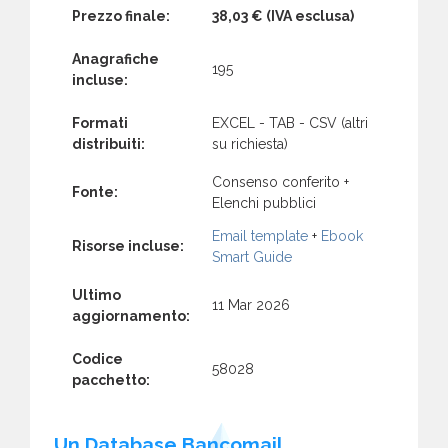
Prezzo finale:
38,03 €
(IVA esclusa)
Anagrafiche
195
incluse:
Formati
EXCEL - TAB - CSV (altri
distribuiti:
su richiesta)
Consenso conferito +
Fonte:
Elenchi pubblici
Email template
+
Ebook
Risorse incluse:
Smart Guide
Ultimo
11 Mar 2026
aggiornamento:
Codice
58028
pacchetto:
Un Database Bancomail