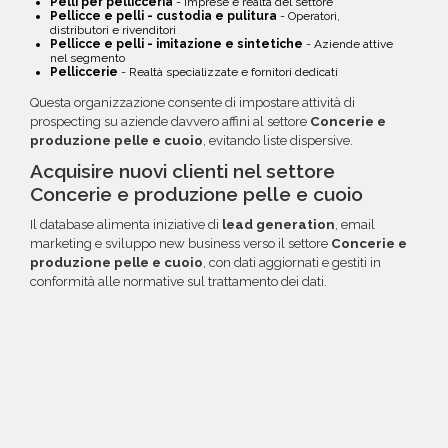
Pelli per pellicceria
- Imprese e realtà del settore
Pellicce e pelli - custodia e pulitura
- Operatori,
distributori e rivenditori
Pellicce e pelli - imitazione e sintetiche
- Aziende attive
nel segmento
Pelliccerie
- Realtà specializzate e fornitori dedicati
Questa organizzazione consente di impostare attività di
prospecting su aziende davvero affini al settore
Concerie e
produzione pelle e cuoio
, evitando liste dispersive.
Acquisire nuovi clienti nel settore
Concerie e produzione pelle e cuoio
Il database alimenta iniziative di
lead generation
, email
marketing e sviluppo new business verso il settore
Concerie e
produzione pelle e cuoio
, con dati aggiornati e gestiti in
conformità alle normative sul trattamento dei dati.