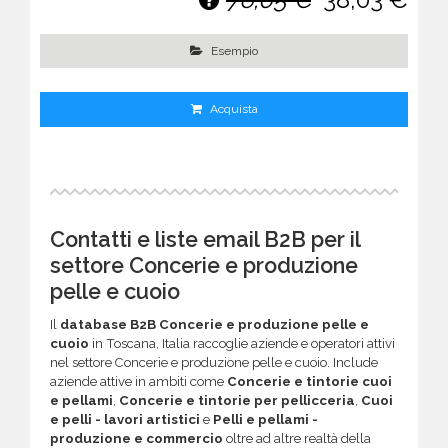
Esempio
Acquista
Contatti e liste email B2B per il
settore Concerie e produzione
pelle e cuoio
Il
database B2B Concerie e produzione pelle e
cuoio
in Toscana, Italia raccoglie aziende e operatori attivi
nel settore Concerie e produzione pelle e cuoio. Include
aziende attive in ambiti come
Concerie e tintorie cuoi
e pellami
,
Concerie e tintorie per pellicceria
,
Cuoi
e pelli - lavori artistici
e
Pelli e pellami -
produzione e commercio
oltre ad altre realtà della