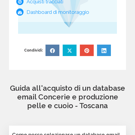
Acquisti tracciati
Dashboard di monitoraggio
Condividi:
Guida all'acquisto di un database
email Concerie e produzione
pelle e cuoio - Toscana
Come posso selezionare un database email