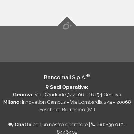
®
Bancomail S.p.A.
Sedi Operative:
Genova:
Via D'Andrade 34/106 - 16154 Genova
Milano:
Innovation Campus - Via Lombardia 2/a - 20068
Peschiera Borromeo (MI)
Chatta
con un nostro operatore
|
Tel
:
+39 010-
8446402