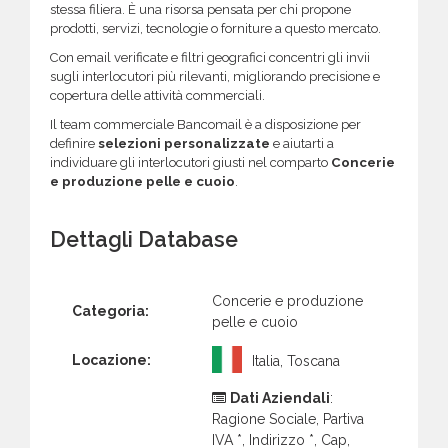
stessa filiera. È una risorsa pensata per chi propone
prodotti, servizi, tecnologie o forniture a questo mercato.
Con email verificate e filtri geografici concentri gli invii
sugli interlocutori più rilevanti, migliorando precisione e
copertura delle attività commerciali.
Il team commerciale Bancomail è a disposizione per
definire
selezioni personalizzate
e aiutarti a
individuare gli interlocutori giusti nel comparto
Concerie
e produzione pelle e cuoio
.
Dettagli Database
Concerie e produzione
Categoria:
pelle e cuoio
Locazione:
Italia, Toscana
Dati Aziendali
:
Ragione Sociale, Partiva
IVA *, Indirizzo *, Cap,