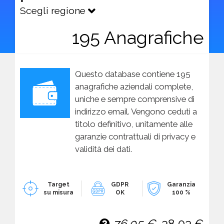
Scegli regione
195 Anagrafiche
Questo database contiene 195
anagrafiche aziendali complete,
uniche e sempre comprensive di
indirizzo email. Vengono ceduti a
titolo definitivo, unitamente alle
garanzie contrattuali di privacy e
validità dei dati.
Target
GDPR
Garanzia
su misura
OK
100 %
76,05 €
38,03 €