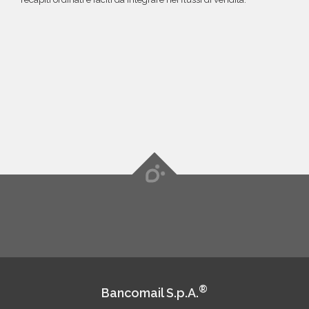
®
Bancomail S.p.A.