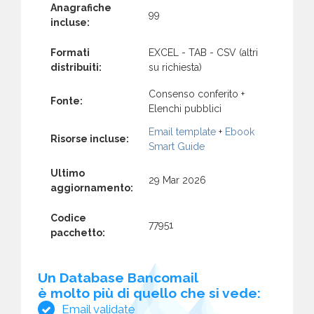
Anagrafiche
99
incluse:
Formati
EXCEL - TAB - CSV (altri
distribuiti:
su richiesta)
Consenso conferito +
Fonte:
Elenchi pubblici
Email template
+
Ebook
Risorse incluse:
Smart Guide
Ultimo
29 Mar 2026
aggiornamento:
Codice
77951
pacchetto:
Un Database Bancomail
è molto più di quello che si vede:
Email validate