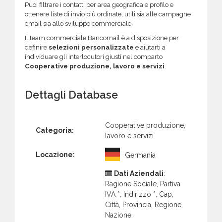
Puoi filtrare i contatti per area geografica e profilo e
ottenere liste di invio più ordinate, utili sia alle campagne
email sia allo sviluppo commerciale.
Il team commerciale Bancomail è a disposizione per
definire
selezioni personalizzate
e aiutarti a
individuare gli interlocutori giusti nel comparto
Cooperative produzione, lavoro e servizi
.
Dettagli Database
Cooperative produzione,
Categoria:
lavoro e servizi
Locazione:
Germania
Dati Aziendali
:
Ragione Sociale, Partiva
IVA *, Indirizzo *, Cap,
Città, Provincia, Regione,
Nazione.