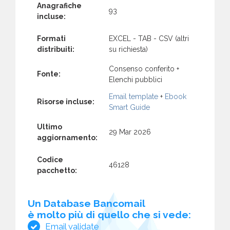
Anagrafiche
93
incluse:
Formati
EXCEL - TAB - CSV (altri
distribuiti:
su richiesta)
Consenso conferito +
Fonte:
Elenchi pubblici
Email template
+
Ebook
Risorse incluse:
Smart Guide
Ultimo
29 Mar 2026
aggiornamento:
Codice
46128
pacchetto:
Un Database Bancomail
è molto più di quello che si vede:
Email validate