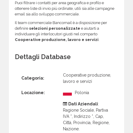
Puoi filtrare i contatti per area geografica e profilo e
ottenere liste di invio più ordinate, utili sia alle campagne
email sia allo sviluppo commerciale.
Il team commerciale Bancomail è a disposizione per
definire
selezioni personalizzate
e aiutarti a
individuare gli interlocutori giusti nel comparto
Cooperative produzione, lavoro e servizi
.
Dettagli Database
Cooperative produzione,
Categoria:
lavoro e servizi
Locazione:
Polonia
Dati Aziendali
:
Ragione Sociale, Partiva
IVA *, Indirizzo *, Cap,
Città, Provincia, Regione,
Nazione.