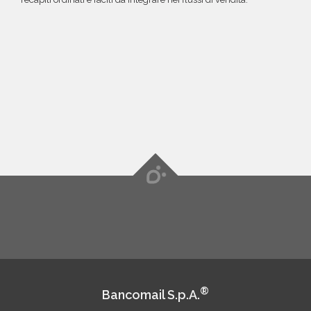
®
Bancomail S.p.A.