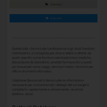
Esempio
Acquista
Questa lista, che include i professionisti e gli studi Dentistici
Odontoiatrici, è consigliata per diversi settori e offerte: da
quelli specifici come forniture odontoiatriche e mediche,
attrazzature da laboratorio, prodotti farmaceutici a quelli
più trasversali come viaggi, seminari medici, forniture per
uffici e strumenti informatici.
I database Bancomail ti danno tutte le informazioni
necessarie per conoscere tutti i dettagli del tuo target e
contattarlo, rapidamente e velocemente, via email,
telefono, social.