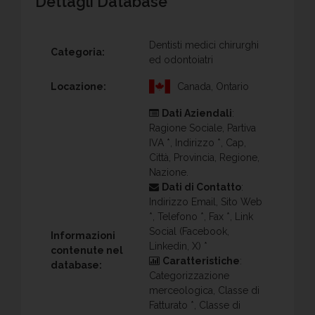
Dettagli Database
Dentisti medici chirurghi
Categoria:
ed odontoiatri
Locazione:
Canada, Ontario
Dati Aziendali
:
Ragione Sociale, Partiva
IVA *, Indirizzo *, Cap,
Città, Provincia, Regione,
Nazione.
Dati di Contatto
:
Indirizzo Email, Sito Web
*, Telefono *, Fax *, Link
Social (Facebook,
Informazioni
Linkedin, X) *
contenute nel
Caratteristiche
:
database:
Categorizzazione
merceologica, Classe di
Fatturato *, Classe di