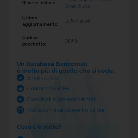
Risorse incluse:
Smart Guide
Ultimo
21 Mar 2026
aggiornamento:
Codice
51363
pacchetto:
Un Database Bancomail
è molto più di quello che si vede:
Email validate
Conformità GDPR
Classificati e geo-normalizzati
Profilazioni avanzate entro 24 ore
Cosa c'è sotto?