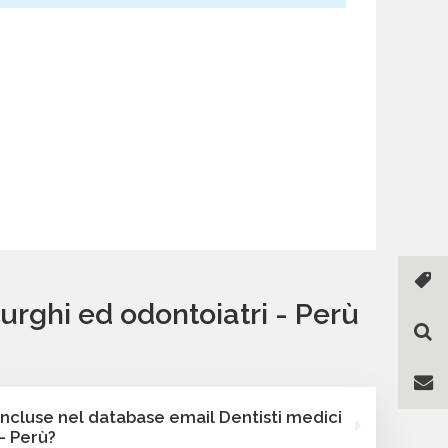
urghi ed odontoiatri - Perù
incluse nel database email Dentisti medici
- Perù?