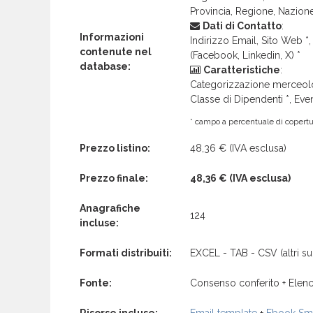
Provincia, Regione, Nazion
Dati di Contatto
:
Informazioni
Indirizzo Email, Sito Web *, 
contenute nel
(Facebook, Linkedin, X) *
database:
Caratteristiche
:
Categorizzazione merceolog
Classe di Dipendenti *, Even
* campo a percentuale di copertur
Prezzo listino:
48,36 €
(IVA esclusa)
Prezzo finale:
48,36 €
(IVA esclusa)
Anagrafiche
124
incluse:
Formati distribuiti:
EXCEL - TAB - CSV (altri su 
Fonte:
Consenso conferito + Elenc