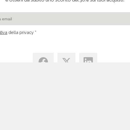
tiva
della privacy *
Centro di Conoscenza
Blog