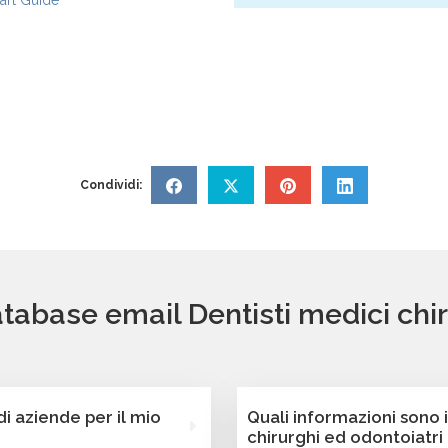
rt Guide
Condividi:
atabase email Dentisti medici chir
 aziende per il mio
Quali informazioni sono 
chirurghi ed odontoiatri 