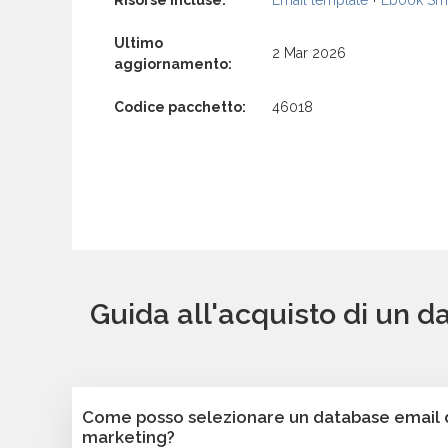
Risorse incluse:
Email template
+
Ebook Sma
Ultimo
2 Mar 2026
aggiornamento:
Codice pacchetto:
46018
Guida all'acquisto di un d
Come posso selezionare un database email di
marketing?