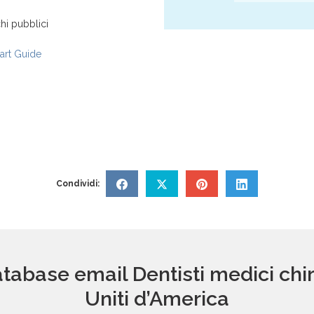
hi pubblici
rt Guide
Condividi:
tabase email Dentisti medici chir
Uniti d’America