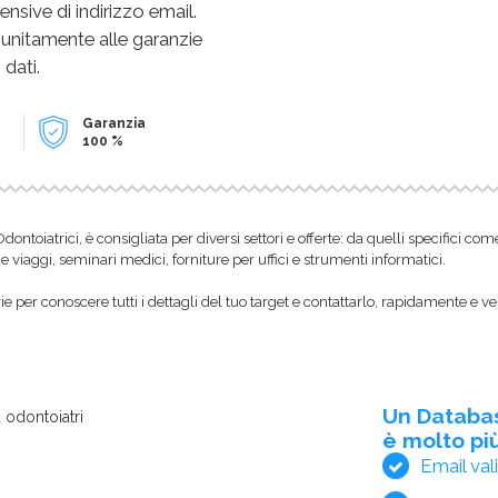
sive di indirizzo email.
 unitamente alle garanzie
 dati.
Garanzia
100 %
i Odontoiatrici, è consigliata per diversi settori e offerte: da quelli specifici 
e viaggi, seminari medici, forniture per uffici e strumenti informatici.
 per conoscere tutti i dettagli del tuo target e contattarlo, rapidamente e ve
Un Databa
 odontoiatri
è molto più
Email val