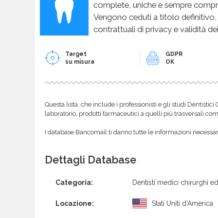
complete, uniche e sempre compren
Vengono ceduti a titolo definitivo,
contrattuali di privacy e validità dei
Target
GDPR
su misura
OK
Questa lista, che include i professionisti e gli studi Dentistic
laboratorio, prodotti farmaceutici a quelli più trasversali com
I database Bancomail ti danno tutte le informazioni necessarie
Dettagli Database
Categoria:
Dentisti medici chirurghi ed
Locazione:
Stati Uniti d’America