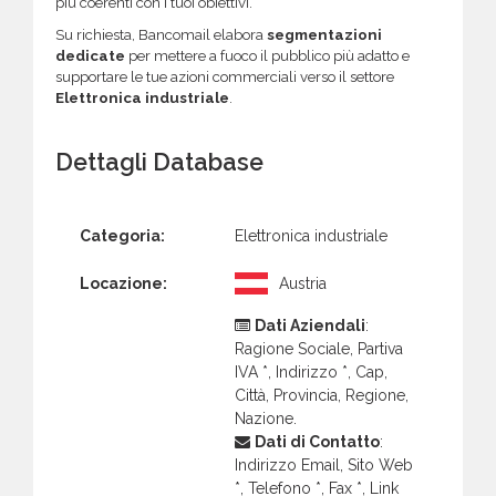
più coerenti con i tuoi obiettivi.
Su richiesta, Bancomail elabora
segmentazioni
dedicate
per mettere a fuoco il pubblico più adatto e
supportare le tue azioni commerciali verso il settore
Elettronica industriale
.
Dettagli Database
Categoria:
Elettronica industriale
Locazione:
Austria
Dati Aziendali
:
Ragione Sociale, Partiva
IVA *, Indirizzo *, Cap,
Città, Provincia, Regione,
Nazione.
Dati di Contatto
:
Indirizzo Email, Sito Web
*, Telefono *, Fax *, Link