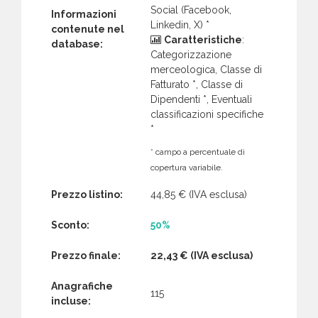
Social (Facebook,
Informazioni
Linkedin, X) *
contenute nel
Caratteristiche
:
database:
Categorizzazione
merceologica, Classe di
Fatturato *, Classe di
Dipendenti *, Eventuali
classificazioni specifiche
*
* campo a percentuale di
copertura variabile.
Prezzo listino:
44,85 €
(IVA esclusa)
Sconto:
50%
Prezzo finale:
22,43 €
(IVA esclusa)
Anagrafiche
115
incluse: