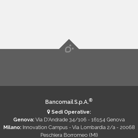
®
Bancomail S.p.A.
Sedi Operative:
Genova:
Via D'Andrade 34/106 - 16154 Genova
Milano:
Innovation Campus - Via Lombardia 2/a - 20068
Peschiera Borromeo (MI)