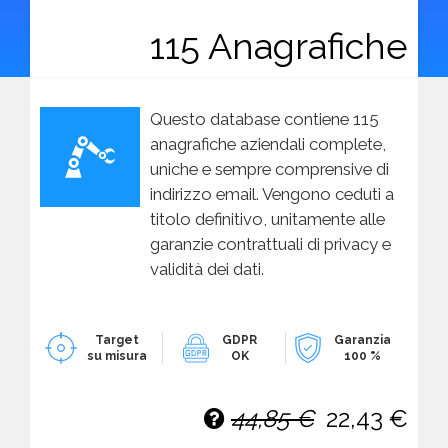
115 Anagrafiche
Questo database contiene 115
anagrafiche aziendali complete,
uniche e sempre comprensive di
indirizzo email. Vengono ceduti a
titolo definitivo, unitamente alle
garanzie contrattuali di privacy e
validità dei dati.
Target
GDPR
Garanzia
su misura
OK
100 %
44,85 €
22,43 €