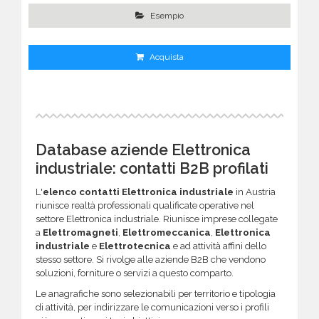
Esempio
Acquista
Database aziende Elettronica
industriale: contatti B2B profilati
L'
elenco contatti Elettronica industriale
in Austria
riunisce realtà professionali qualificate operative nel
settore Elettronica industriale. Riunisce imprese collegate
a
Elettromagneti
,
Elettromeccanica
,
Elettronica
industriale
e
Elettrotecnica
e ad attività affini dello
stesso settore. Si rivolge alle aziende B2B che vendono
soluzioni, forniture o servizi a questo comparto.
Le anagrafiche sono selezionabili per territorio e tipologia
di attività, per indirizzare le comunicazioni verso i profili