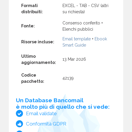
Formati
EXCEL - TAB - CSV (altri
distribuiti:
su richiesta)
Consenso conferito +
Fonte:
Elenchi pubblici
Email template
+
Ebook
Risorse incluse:
Smart Guide
Ultimo
13 Mar 2026
aggiornamento:
Codice
42139
pacchetto:
Un Database Bancomail
è molto più di quello che si vede:
Email validate
Conformità GDPR