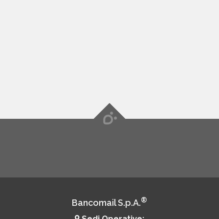
®
Bancomail S.p.A.
Sedi Operative: