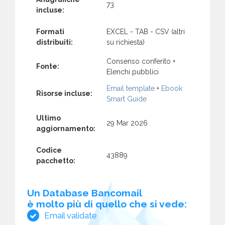
73
incluse:
Formati
EXCEL - TAB - CSV (altri
distribuiti:
su richiesta)
Consenso conferito +
Fonte:
Elenchi pubblici
Email template
+
Ebook
Risorse incluse:
Smart Guide
Ultimo
29 Mar 2026
aggiornamento:
Codice
43889
pacchetto:
Un Database Bancomail
è molto più di quello che si vede:
Email validate