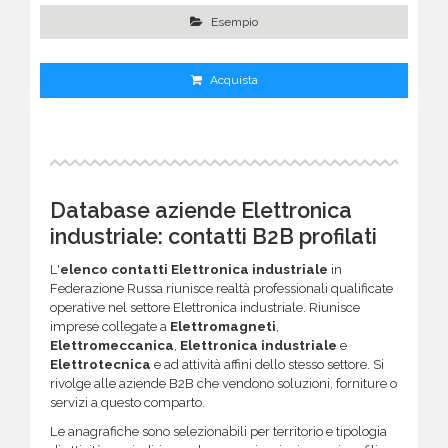
Esempio
Acquista
Database aziende Elettronica
industriale: contatti B2B profilati
L'
elenco contatti Elettronica industriale
in
Federazione Russa riunisce realtà professionali qualificate
operative nel settore Elettronica industriale. Riunisce
imprese collegate a
Elettromagneti
,
Elettromeccanica
,
Elettronica industriale
e
Elettrotecnica
e ad attività affini dello stesso settore. Si
rivolge alle aziende B2B che vendono soluzioni, forniture o
servizi a questo comparto.
Le anagrafiche sono selezionabili per territorio e tipologia