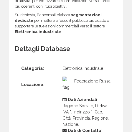
di attività, per indirizzare le comunicazioni verso i profili
più coerenti con i tuoi obiettivi.
Su richiesta, Bancomail elabora
segmentazioni
dedicate
per mettere a fuoco il pubblico più adatto e
supportare le tue azioni commerciali verso il settore
Elettronica industriale
.
Dettagli Database
Categoria:
Elettronica industriale
Federazione Russa
Locazione:
Dati Aziendali
:
Ragione Sociale, Partiva
IVA *, Indirizzo *, Cap,
Città, Provincia, Regione,
Nazione.
Dati di Contatto
: