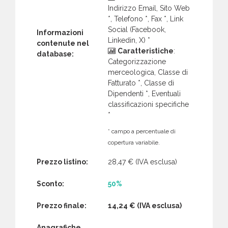
Indirizzo Email, Sito Web
*, Telefono *, Fax *, Link
Social (Facebook,
Informazioni
Linkedin, X) *
contenute nel
Caratteristiche
:
database:
Categorizzazione
merceologica, Classe di
Fatturato *, Classe di
Dipendenti *, Eventuali
classificazioni specifiche
*
* campo a percentuale di
copertura variabile.
Prezzo listino:
28,47 €
(IVA esclusa)
Sconto:
50%
Prezzo finale:
14,24 €
(IVA esclusa)
Anagrafiche