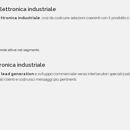
.
lettronica industriale
ettronica industriale
, così da costruire selezioni coerenti con il prodotto 
ende attive nel segmento
ronica industriale
i
lead generation
e sviluppo commerciale verso interlocutori specializzati
li clienti e costruisci messaggi più pertinenti.