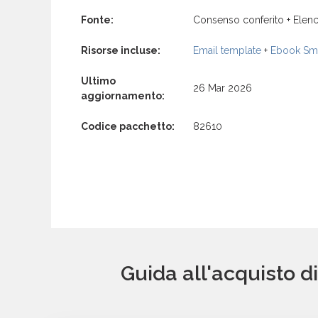
Fonte:
Consenso conferito + Elenc
Risorse incluse:
Email template
+
Ebook Sma
Ultimo
26 Mar 2026
aggiornamento:
Codice pacchetto:
82610
Guida all'acquisto d