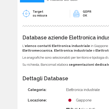
Target
GDPR
su misura
OK
Database aziende Elettronica indust
L'
elenco contatti Elettronica industriale
in Giappone r
Elettromeccanica
,
Elettronica industriale
e
Elettro
Le anagrafiche sono selezionabili per territorio e tipologia di a
Su richiesta, Bancomail elabora
segmentazioni dedicat
Dettagli Database
Categoria:
Elettronica industriale
Locazione:
Giappone