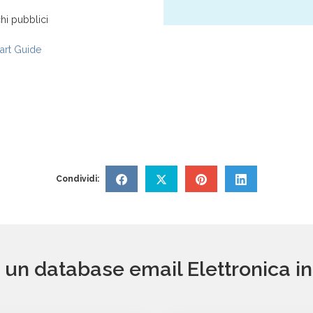
hi pubblici
rt Guide
Condividi:
i un database email Elettronica i