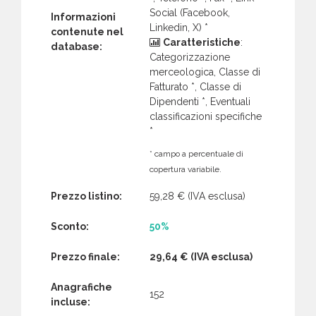
Social (Facebook,
Informazioni
Linkedin, X) *
contenute nel
Caratteristiche
:
database:
Categorizzazione
merceologica, Classe di
Fatturato *, Classe di
Dipendenti *, Eventuali
classificazioni specifiche
*
* campo a percentuale di
copertura variabile.
Prezzo listino:
59,28 €
(IVA esclusa)
Sconto:
50%
Prezzo finale:
29,64 €
(IVA esclusa)
Anagrafiche
152
incluse: