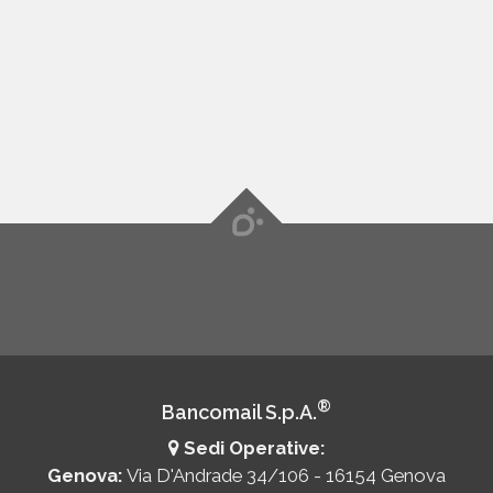
®
Bancomail S.p.A.
Sedi Operative:
Genova:
Via D'Andrade 34/106 - 16154 Genova