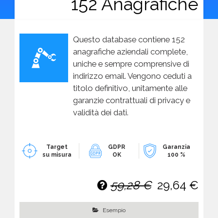
152 Anagrafiche
Questo database contiene 152
anagrafiche aziendali complete,
uniche e sempre comprensive di
indirizzo email. Vengono ceduti a
titolo definitivo, unitamente alle
garanzie contrattuali di privacy e
validità dei dati.
Target
GDPR
Garanzia
su misura
OK
100 %
59,28 €
29,64 €
Esempio