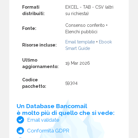
Formati
EXCEL - TAB - CSV (altri
distribuiti:
su richiesta)
Consenso conferito +
Fonte:
Elenchi pubblici
Email template
+
Ebook
Risorse incluse:
Smart Guide
Ultimo
19 Mar 2026
aggiornamento:
Codice
59304
pacchetto:
Un Database Bancomail
è molto più di quello che si vede:
Email validate
Conformità GDPR