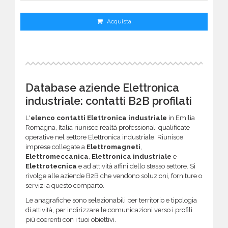
Acquista
Database aziende Elettronica
industriale: contatti B2B profilati
L'
elenco contatti Elettronica industriale
in Emilia
Romagna, Italia riunisce realtà professionali qualificate
operative nel settore Elettronica industriale. Riunisce
imprese collegate a
Elettromagneti
,
Elettromeccanica
,
Elettronica industriale
e
Elettrotecnica
e ad attività affini dello stesso settore. Si
rivolge alle aziende B2B che vendono soluzioni, forniture o
servizi a questo comparto.
Le anagrafiche sono selezionabili per territorio e tipologia
di attività, per indirizzare le comunicazioni verso i profili
più coerenti con i tuoi obiettivi.