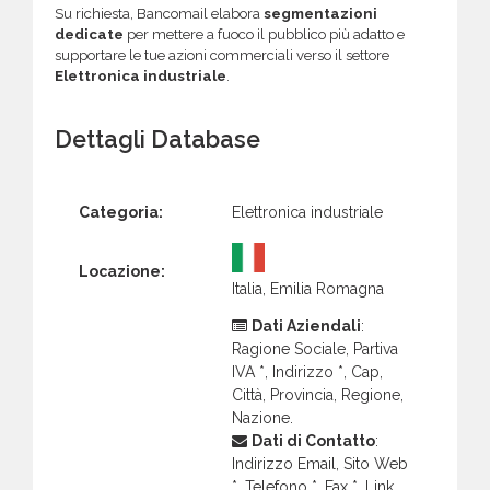
Su richiesta, Bancomail elabora
segmentazioni
dedicate
per mettere a fuoco il pubblico più adatto e
supportare le tue azioni commerciali verso il settore
Elettronica industriale
.
Dettagli Database
Categoria:
Elettronica industriale
Locazione:
Italia, Emilia Romagna
Dati Aziendali
:
Ragione Sociale, Partiva
IVA *, Indirizzo *, Cap,
Città, Provincia, Regione,
Nazione.
Dati di Contatto
:
Indirizzo Email, Sito Web
*, Telefono *, Fax *, Link