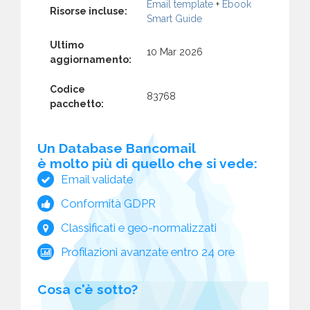
Email template
+
Ebook
Risorse incluse:
Smart Guide
Ultimo
10 Mar 2026
aggiornamento:
Codice
83768
pacchetto:
Un Database Bancomail
è molto più di quello che si vede:
Email validate
Conformità GDPR
Classificati e geo-normalizzati
Profilazioni avanzate entro 24 ore
Cosa c'è sotto?