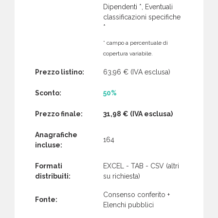
Dipendenti *, Eventuali
classificazioni specifiche
*
* campo a percentuale di
copertura variabile.
Prezzo listino:
63,96 €
(IVA esclusa)
Sconto:
50%
Prezzo finale:
31,98 €
(IVA esclusa)
Anagrafiche
164
incluse:
Formati
EXCEL - TAB - CSV (altri
distribuiti:
su richiesta)
Consenso conferito +
Fonte:
Elenchi pubblici