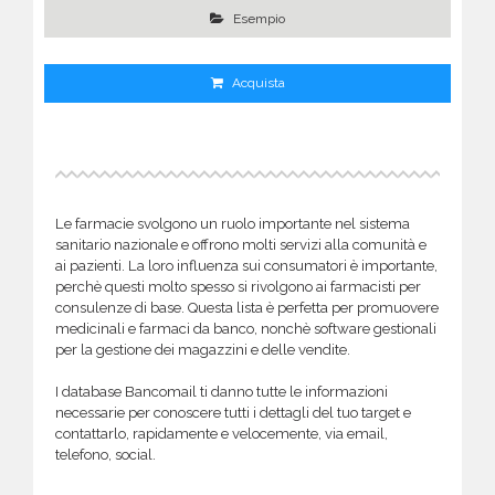
Esempio
Acquista
Le farmacie svolgono un ruolo importante nel sistema
sanitario nazionale e offrono molti servizi alla comunità e
ai pazienti. La loro influenza sui consumatori è importante,
perchè questi molto spesso si rivolgono ai farmacisti per
consulenze di base. Questa lista è perfetta per promuovere
medicinali e farmaci da banco, nonchè software gestionali
per la gestione dei magazzini e delle vendite.
I database Bancomail ti danno tutte le informazioni
necessarie per conoscere tutti i dettagli del tuo target e
contattarlo, rapidamente e velocemente, via email,
telefono, social.