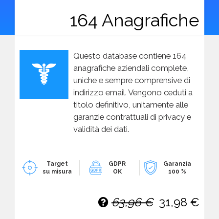
164 Anagrafiche
Questo database contiene 164
anagrafiche aziendali complete,
uniche e sempre comprensive di
indirizzo email. Vengono ceduti a
titolo definitivo, unitamente alle
garanzie contrattuali di privacy e
validità dei dati.
Target
GDPR
Garanzia
su misura
OK
100 %
63,96 €
31,98 €