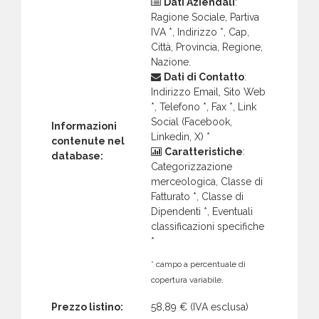
Dati Aziendali
:
Ragione Sociale, Partiva
IVA *, Indirizzo *, Cap,
Città, Provincia, Regione,
Nazione.
Dati di Contatto
:
Indirizzo Email, Sito Web
*, Telefono *, Fax *, Link
Social (Facebook,
Informazioni
Linkedin, X) *
contenute nel
Caratteristiche
:
database:
Categorizzazione
merceologica, Classe di
Fatturato *, Classe di
Dipendenti *, Eventuali
classificazioni specifiche
*
* campo a percentuale di
copertura variabile.
Prezzo listino:
58,89 €
(IVA esclusa)