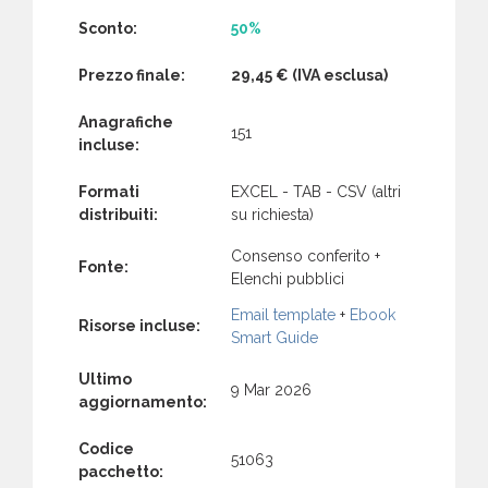
Sconto:
50%
Prezzo finale:
29,45 €
(IVA esclusa)
Anagrafiche
151
incluse:
Formati
EXCEL - TAB - CSV (altri
distribuiti:
su richiesta)
Consenso conferito +
Fonte:
Elenchi pubblici
Email template
+
Ebook
Risorse incluse:
Smart Guide
Ultimo
9 Mar 2026
aggiornamento:
Codice
51063
pacchetto: