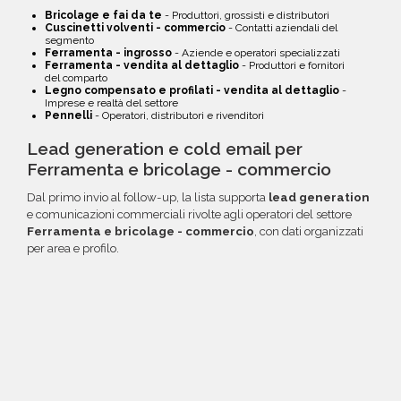
Bricolage e fai da te
- Produttori, grossisti e distributori
Cuscinetti volventi - commercio
- Contatti aziendali del
segmento
Ferramenta - ingrosso
- Aziende e operatori specializzati
Ferramenta - vendita al dettaglio
- Produttori e fornitori
del comparto
Legno compensato e profilati - vendita al dettaglio
-
Imprese e realtà del settore
Pennelli
- Operatori, distributori e rivenditori
Lead generation e cold email per
Ferramenta e bricolage - commercio
Dal primo invio al follow-up, la lista supporta
lead generation
e comunicazioni commerciali rivolte agli operatori del settore
Ferramenta e bricolage - commercio
, con dati organizzati
per area e profilo.