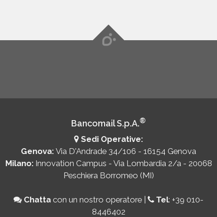
®
Bancomail S.p.A.
Sedi Operative:
Genova:
Via D'Andrade 34/106 - 16154 Genova
Milano:
Innovation Campus - Via Lombardia 2/a - 20068
Peschiera Borromeo (MI)
Chatta
con un nostro operatore
|
Tel
:
+39 010-
8446402