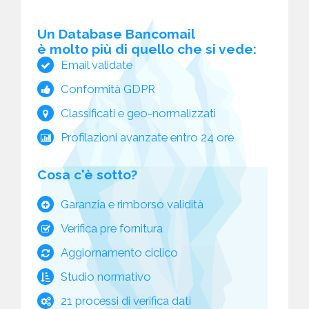
Un Database Bancomail
è molto più di quello che si vede:
Email validate
Conformità GDPR
Classificati e geo-normalizzati
Profilazioni avanzate entro 24 ore
Cosa c'è sotto?
Garanzia e rimborso validità
Verifica pre fornitura
Aggiornamento ciclico
Studio normativo
21 processi di verifica dati