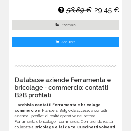
58,89 €
29,45 €
Esempio
Acquista
Database aziende Ferramenta e
bricolage - commercio: contatti
B2B profilati
L'
archivio contatti Ferramenta e bricolage -
commercio
in Flanders, Belgio dà accesso a contatti
aziendali profilati di realtà operative nel settore
Ferramenta e bricolage - commercio. Comprende realtà
collegate a
Bricolage e fai da te
,
Cuscinetti volventi