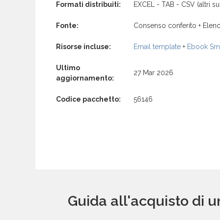
Formati distribuiti:
EXCEL - TAB - CSV (altri su 
Fonte:
Consenso conferito + Elenc
Risorse incluse:
Email template
+
Ebook Sma
Ultimo
27 Mar 2026
aggiornamento:
Codice pacchetto:
56146
Guida all'acquisto di 