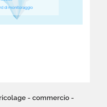
d di monitoraggio
bricolage - commercio -