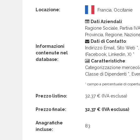
Locazione:
Francia, Occitanie
Dati Aziendali
:
Ragione Sociale, Partiva IVA 
Provincia, Regione, Nazion
Dati di Contatto
:
Informazioni
Indirizzo Email, Sito Web *, 
contenute nel
(Facebook, Linkedin, X) *
database:
Caratteristiche
:
Categorizzazione merceolog
Classe di Dipendenti *, Even
* campo a percentuale di copertur
Prezzo listino:
32,37 €
(IVA esclusa)
Prezzo finale:
32,37 €
(IVA esclusa)
Anagrafiche
83
incluse: