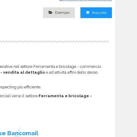
Esempio
Acquista
 operative nel settore Ferramenta e bricolage - commercio.
 vendita al dettaglio
e ad attività affini dello stesso
specting più efficiente.
ciali verso il settore
Ferramenta e bricolage -
se Bancomail