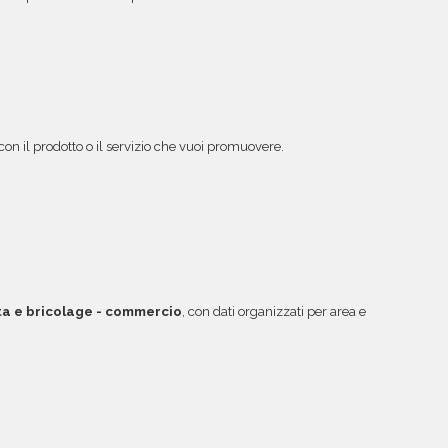
 con il prodotto o il servizio che vuoi promuovere.
a e bricolage - commercio
, con dati organizzati per area e