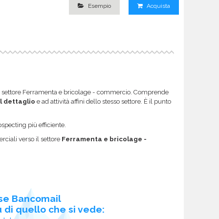
Esempio
Acquista
e nel settore Ferramenta e bricolage - commercio. Comprende
l dettaglio
e ad attività affini dello stesso settore. È il punto
specting più efficiente.
ciali verso il settore
Ferramenta e bricolage -
se Bancomail
 di quello che si vede: