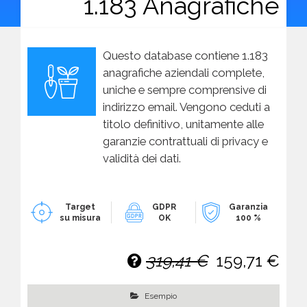
1.183 Anagrafiche
Questo database contiene 1.183
anagrafiche aziendali complete,
uniche e sempre comprensive di
indirizzo email. Vengono ceduti a
titolo definitivo, unitamente alle
garanzie contrattuali di privacy e
validità dei dati.
Target
GDPR
Garanzia
su misura
OK
100 %
319,41 €
159,71 €
Esempio