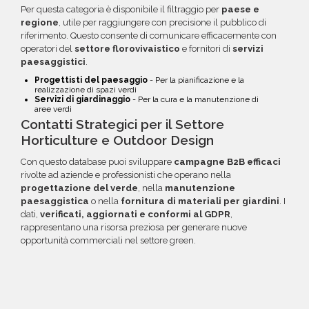
Per questa categoria è disponibile il filtraggio per
paese e
regione
, utile per raggiungere con precisione il pubblico di
riferimento. Questo consente di comunicare efficacemente con
operatori del
settore florovivaistico
e fornitori di
servizi
paesaggistici
.
Progettisti del paesaggio
- Per la pianificazione e la
realizzazione di spazi verdi
Servizi di giardinaggio
- Per la cura e la manutenzione di
aree verdi
Contatti Strategici per il Settore
Horticulture e Outdoor Design
Con questo database puoi sviluppare
campagne B2B efficaci
rivolte ad aziende e professionisti che operano nella
progettazione del verde
, nella
manutenzione
paesaggistica
o nella
fornitura di materiali per giardini
. I
dati,
verificati, aggiornati e conformi al GDPR
,
rappresentano una risorsa preziosa per generare nuove
opportunità commerciali nel settore green.