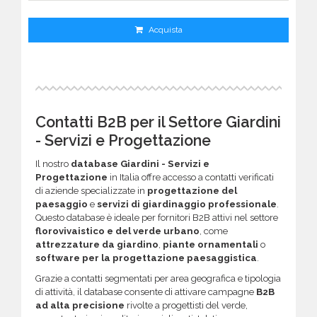
Acquista
Contatti B2B per il Settore Giardini
- Servizi e Progettazione
Il nostro
database Giardini - Servizi e
Progettazione
in Italia offre accesso a contatti verificati
di aziende specializzate in
progettazione del
paesaggio
e
servizi di giardinaggio professionale
.
Questo database è ideale per fornitori B2B attivi nel settore
florovivaistico e del verde urbano
, come
attrezzature da giardino
,
piante ornamentali
o
software per la progettazione paesaggistica
.
Grazie a contatti segmentati per area geografica e tipologia
di attività, il database consente di attivare campagne
B2B
ad alta precisione
rivolte a progettisti del verde,