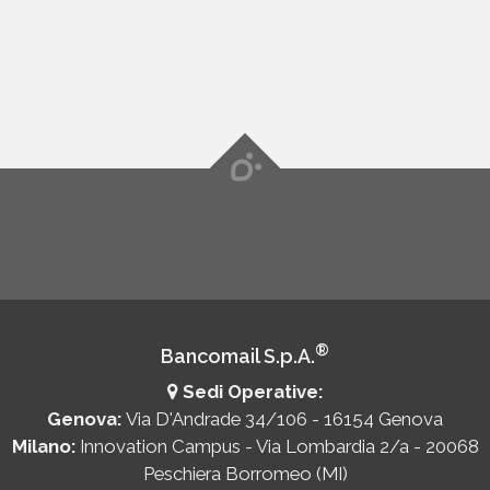
®
Bancomail S.p.A.
Sedi Operative:
Genova:
Via D'Andrade 34/106 - 16154 Genova
Milano:
Innovation Campus - Via Lombardia 2/a - 20068
Peschiera Borromeo (MI)