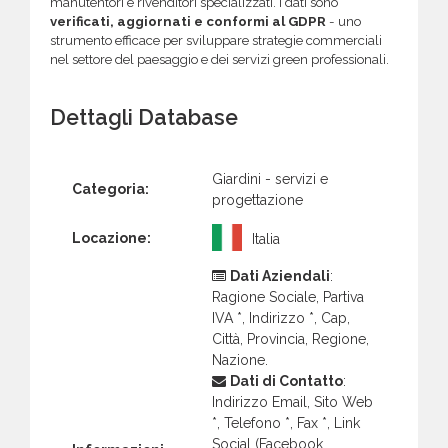
manutentori e rivenditori specializzati. I dati sono
verificati, aggiornati e conformi al GDPR
- uno
strumento efficace per sviluppare strategie commerciali
nel settore del paesaggio e dei servizi green professionali.
Dettagli Database
Giardini - servizi e
Categoria:
progettazione
Locazione:
Italia
Dati Aziendali
:
Ragione Sociale, Partiva
IVA *, Indirizzo *, Cap,
Città, Provincia, Regione,
Nazione.
Dati di Contatto
:
Indirizzo Email, Sito Web
*, Telefono *, Fax *, Link
Social (Facebook,