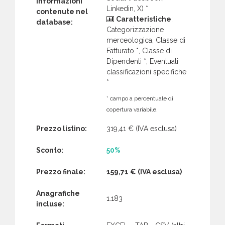
Informazioni
Linkedin, X) *
contenute nel
Caratteristiche
:
database:
Categorizzazione
merceologica, Classe di
Fatturato *, Classe di
Dipendenti *, Eventuali
classificazioni specifiche
*
* campo a percentuale di
copertura variabile.
Prezzo listino:
319,41 €
(IVA esclusa)
Sconto:
50%
Prezzo finale:
159,71 €
(IVA esclusa)
Anagrafiche
1.183
incluse: