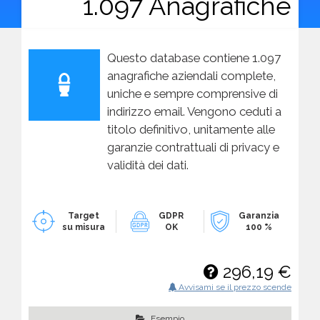
1.097 Anagrafiche
Questo database contiene 1.097
anagrafiche aziendali complete,
uniche e sempre comprensive di
indirizzo email. Vengono ceduti a
titolo definitivo, unitamente alle
garanzie contrattuali di privacy e
validità dei dati.
Target
GDPR
Garanzia
su misura
OK
100 %
296,19 €
Avvisami se il prezzo scende
Esempio