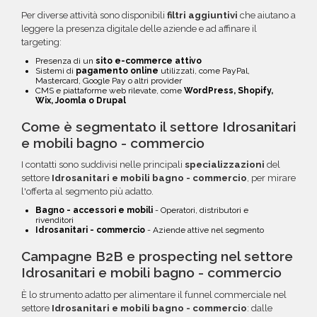
Per diverse attività sono disponibili
filtri aggiuntivi
che aiutano a
leggere la presenza digitale delle aziende e ad affinare il
targeting:
Presenza di un
sito e-commerce attivo
Sistemi di
pagamento online
utilizzati, come PayPal,
Mastercard, Google Pay o altri provider
CMS e piattaforme web rilevate, come
WordPress, Shopify,
Wix, Joomla o Drupal
Come è segmentato il settore Idrosanitari
e mobili bagno - commercio
I contatti sono suddivisi nelle principali
specializzazioni
del
settore
Idrosanitari e mobili bagno - commercio
, per mirare
l'offerta al segmento più adatto.
Bagno - accessori e mobili
- Operatori, distributori e
rivenditori
Idrosanitari - commercio
- Aziende attive nel segmento
Campagne B2B e prospecting nel settore
Idrosanitari e mobili bagno - commercio
È lo strumento adatto per alimentare il funnel commerciale nel
settore
Idrosanitari e mobili bagno - commercio
: dalle