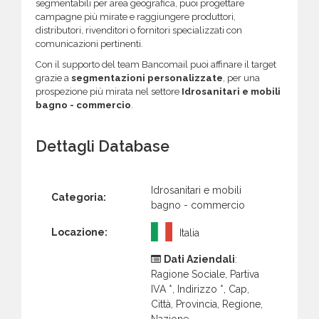
segmentabili per area geografica, puoi progettare
campagne più mirate e raggiungere produttori,
distributori, rivenditori o fornitori specializzati con
comunicazioni pertinenti.
Con il supporto del team Bancomail puoi affinare il target
grazie a
segmentazioni personalizzate
, per una
prospezione più mirata nel settore
Idrosanitari e mobili
bagno - commercio
.
Dettagli Database
Idrosanitari e mobili
Categoria:
bagno - commercio
Locazione:
Italia
Dati Aziendali
:
Ragione Sociale, Partiva
IVA *, Indirizzo *, Cap,
Città, Provincia, Regione,
Nazione.