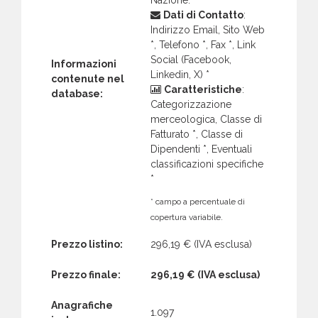
Dati di Contatto
:
Indirizzo Email, Sito Web
*, Telefono *, Fax *, Link
Social (Facebook,
Informazioni
Linkedin, X) *
contenute nel
Caratteristiche
:
database:
Categorizzazione
merceologica, Classe di
Fatturato *, Classe di
Dipendenti *, Eventuali
classificazioni specifiche
*
* campo a percentuale di
copertura variabile.
Prezzo listino:
296,19 €
(IVA esclusa)
Prezzo finale:
296,19 €
(IVA esclusa)
Anagrafiche
1.097