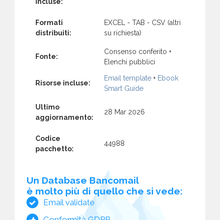
incluse:
Formati
EXCEL - TAB - CSV (altri
distribuiti:
su richiesta)
Consenso conferito +
Fonte:
Elenchi pubblici
Email template
+
Ebook
Risorse incluse:
Smart Guide
Ultimo
28 Mar 2026
aggiornamento:
Codice
44988
pacchetto:
Un Database Bancomail
è molto più di quello che si vede:
Email validate
Conformità GDPR