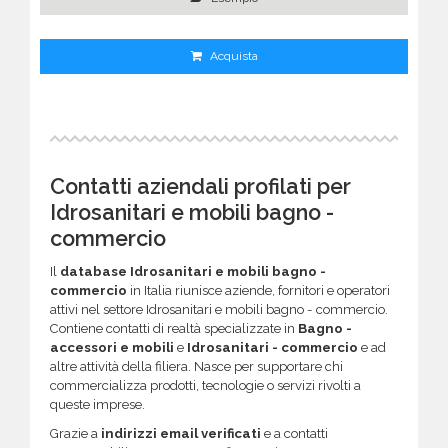
Acquista
Contatti aziendali profilati per
Idrosanitari e mobili bagno -
commercio
Il
database Idrosanitari e mobili bagno -
commercio
in Italia riunisce aziende, fornitori e operatori
attivi nel settore Idrosanitari e mobili bagno - commercio.
Contiene contatti di realtà specializzate in
Bagno -
accessori e mobili
e
Idrosanitari - commercio
e ad
altre attività della filiera. Nasce per supportare chi
commercializza prodotti, tecnologie o servizi rivolti a
queste imprese.
Grazie a
indirizzi email verificati
e a contatti