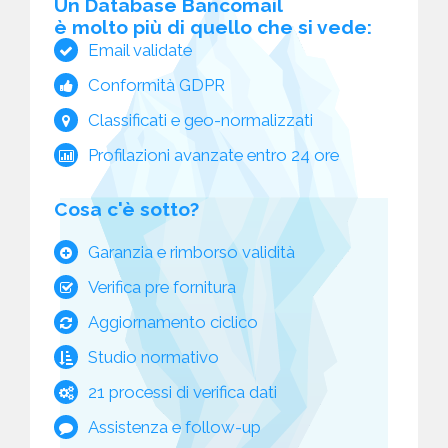
Un Database Bancomail
è molto più di quello che si vede:
Email validate
Conformità GDPR
Classificati e geo-normalizzati
Profilazioni avanzate entro 24 ore
Cosa c'è sotto?
Garanzia e rimborso validità
Verifica pre fornitura
Aggiornamento ciclico
Studio normativo
21 processi di verifica dati
Assistenza e follow-up