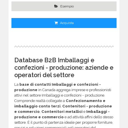
Esempio
Acquista
Database B2B Imballaggi e
confezioni - produzione: aziende e
operatori del settore
La
base di contatti Imballaggi e confezioni -
produzione
in Canada aggrega imprese e professionisti
attivi nel settore Imballaggi e confezioni - produzione.
Comprende realtà collegate a
Confezionamento e
imballaggio conto terzi
,
Contenitori - produzione
e commercio
,
Contenitori metallici
e
Imballaggi -
produzione e commercio
e ad attività affini dello stesso
settore. È il punto di partenza ideale per proporre forniture,
servizi o soluzioni commerciali agli operatori del