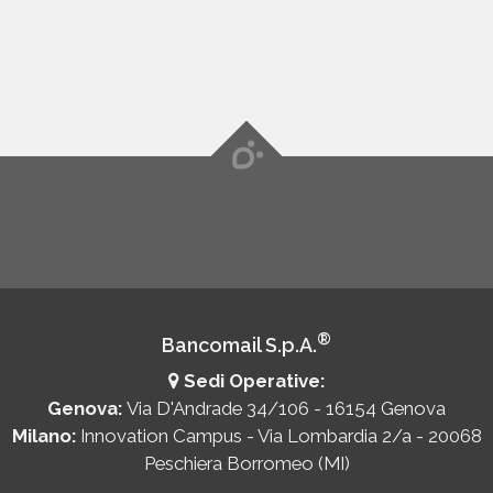
®
Bancomail S.p.A.
Sedi Operative:
Genova:
Via D'Andrade 34/106 - 16154 Genova
Milano:
Innovation Campus - Via Lombardia 2/a - 20068
Peschiera Borromeo (MI)