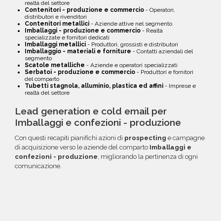
realtà del settore
Contenitori - produzione e commercio
- Operatori,
distributori e rivenditori
Contenitori metallici
- Aziende attive nel segmento
Imballaggi - produzione e commercio
- Realtà
specializzate e fornitori dedicati
Imballaggi metallici
- Produttori, grossisti e distributori
Imballaggio - materiali e forniture
- Contatti aziendali del
segmento
Scatole metalliche
- Aziende e operatori specializzati
Serbatoi - produzione e commercio
- Produttori e fornitori
del comparto
Tubetti stagnola, alluminio, plastica ed affini
- Imprese e
realtà del settore
Lead generation e cold email per
Imballaggi e confezioni - produzione
Con questi recapiti pianifichi azioni di
prospecting
e campagne
di acquisizione verso le aziende del comparto
Imballaggi e
confezioni - produzione
, migliorando la pertinenza di ogni
comunicazione.