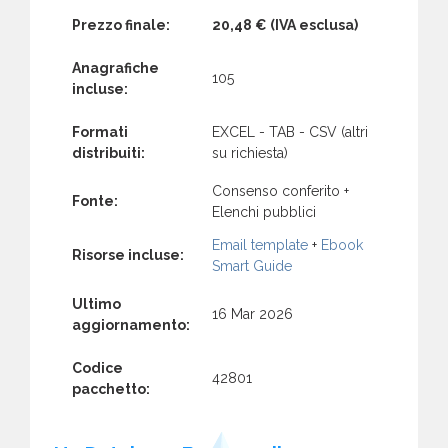
Prezzo finale:
20,48 €
(IVA esclusa)
Anagrafiche
105
incluse:
Formati
EXCEL - TAB - CSV (altri
distribuiti:
su richiesta)
Consenso conferito +
Fonte:
Elenchi pubblici
Email template
+
Ebook
Risorse incluse:
Smart Guide
Ultimo
16 Mar 2026
aggiornamento:
Codice
42801
pacchetto: