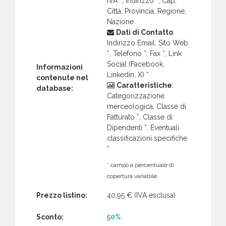
IVA *, Indirizzo *, Cap,
Città, Provincia, Regione,
Nazione.
Dati di Contatto
:
Indirizzo Email, Sito Web
*, Telefono *, Fax *, Link
Social (Facebook,
Informazioni
Linkedin, X) *
contenute nel
Caratteristiche
:
database:
Categorizzazione
merceologica, Classe di
Fatturato *, Classe di
Dipendenti *, Eventuali
classificazioni specifiche
*
* campo a percentuale di
copertura variabile.
Prezzo listino:
40,95 €
(IVA esclusa)
Sconto:
50%