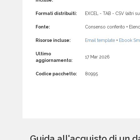
Formati distribuiti:
EXCEL - TAB - CSV (altri su 
Fonte:
Consenso conferito + Elenc
Risorse incluse:
Email template
+
Ebook Sma
Ultimo
17 Mar 2026
aggiornamento:
Codice pacchetto:
80995
Guida all'acquisto di un 