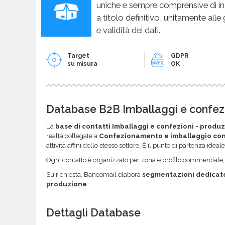
uniche e sempre comprensive di in
a titolo definitivo, unitamente alle
e validità dei dati.
Target
GDPR
su misura
OK
Database B2B Imballaggi e confezio
La
base di contatti Imballaggi e confezioni - produ
realtà collegate a
Confezionamento e imballaggio con
attività affini dello stesso settore. È il punto di partenza ide
Ogni contatto è organizzato per zona e profilo commerciale, co
Su richiesta, Bancomail elabora
segmentazioni dedicat
produzione
.
Dettagli Database