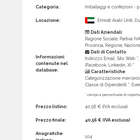
Categoria:
Imballaggi e confezioni - 
Locazione:
Emirati Arabi Uniti, D
Dati Aziendali
:
Ragione Sociale, Partiva IVA 
Provincia, Regione, Nazion
Dati di Contatto
:
Informazioni
Indirizzo Email, Sito Web *, 
contenute nel
(Facebook, Linkedin, X) *
database:
Caratteristiche
:
Categorizzazione merceolog
Classe di Dipendenti *, Even
* campo a percentuale di copertur
Prezzo listino:
40,56 €
(IVA esclusa)
Prezzo finale:
40,56 €
(IVA esclusa)
Anagrafiche
104
incluse: