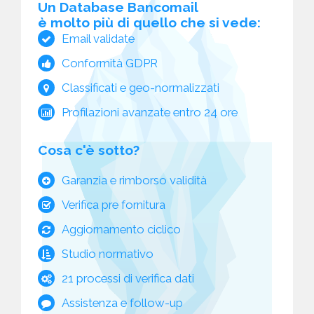
Un Database Bancomail
è molto più di quello che si vede:
Email validate
Conformità GDPR
Classificati e geo-normalizzati
Profilazioni avanzate entro 24 ore
Cosa c'è sotto?
Garanzia e rimborso validità
Verifica pre fornitura
Aggiornamento ciclico
Studio normativo
21 processi di verifica dati
Assistenza e follow-up