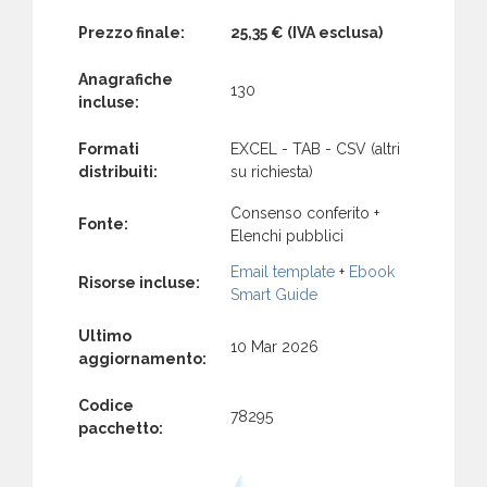
Prezzo finale:
25,35 €
(IVA esclusa)
Anagrafiche
130
incluse:
Formati
EXCEL - TAB - CSV (altri
distribuiti:
su richiesta)
Consenso conferito +
Fonte:
Elenchi pubblici
Email template
+
Ebook
Risorse incluse:
Smart Guide
Ultimo
10 Mar 2026
aggiornamento:
Codice
78295
pacchetto: