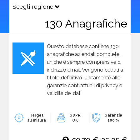
Scegli regione
130 Anagrafiche
Questo database contiene 130
anagrafiche aziendali complete,
uniche e sempre comprensive di
indirizzo email. Vengono ceduti a
titolo definitivo, unitamente alle
garanzie contrattuali di privacy e
validità dei dati.
Target
GDPR
Garanzia
su misura
OK
100 %
50,70 €
25,35 €