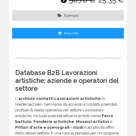
Esempio
Acquista
Database B2B Lavorazioni
artistiche: aziende e operatori del
settore
L'
archivio contatti Lavorazioni artistiche
in
Niedersachsen, Germania dà accesso a contatti aziendali
profilati di realtà operative nel settore Lavorazioni
artistiche. Include aziende attive in ambiti come
Ferro
battuto
,
Fonderie artistiche
,
Mosaici artistici
e
Pittori d'arte e scenografi - studi
e ad attività affini
dello stesso settore. È una risorsa pensata per chi propone