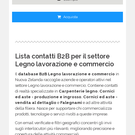
Acquista
Lista contatti B2B per il settore
Legno lavorazione e commercio
Il
database B2B Legno lavorazione e commercio
in
Nuova Zelanda raccoglie aziende e operatori attivi nel
settore Legno lavorazione e commercio. Contiene contatti
di realtà specializzate in
Carpenterie legno
,
Cornici
ed aste - produzione e ingrosso
,
Cornici ed aste -
vendita al dettaglio
e
Falegnami
e ad altre attività
della filiera. Nasce per supportare chi commercializza
prodotti, tecnologie o servizi rivolti a queste imprese.
Con email verificate e filtri geografici concentri gli invii
sugli interlocutori più rilevanti, migliorando precisione e
copertura delle attività commerciali.