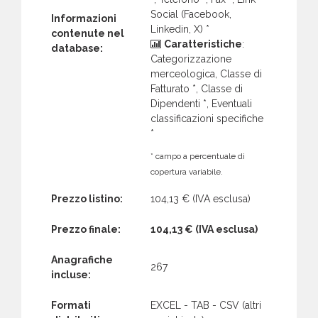
Social (Facebook,
Informazioni
Linkedin, X) *
contenute nel
Caratteristiche
:
database:
Categorizzazione
merceologica, Classe di
Fatturato *, Classe di
Dipendenti *, Eventuali
classificazioni specifiche
*
* campo a percentuale di
copertura variabile.
Prezzo listino:
104,13 €
(IVA esclusa)
Prezzo finale:
104,13 €
(IVA esclusa)
Anagrafiche
267
incluse:
Formati
EXCEL - TAB - CSV (altri