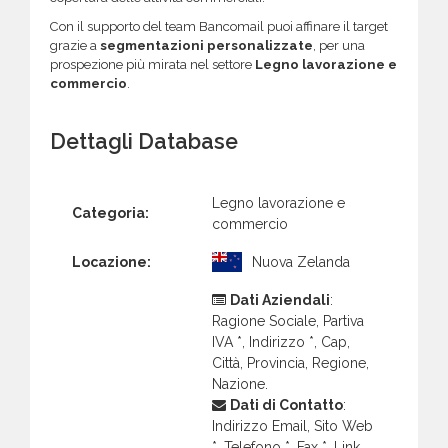
Con il supporto del team Bancomail puoi affinare il target
grazie a
segmentazioni personalizzate
, per una
prospezione più mirata nel settore
Legno lavorazione e
commercio
.
Dettagli Database
Legno lavorazione e
Categoria:
commercio
Locazione:
Nuova Zelanda
Dati Aziendali
:
Ragione Sociale, Partiva
IVA *, Indirizzo *, Cap,
Città, Provincia, Regione,
Nazione.
Dati di Contatto
:
Indirizzo Email, Sito Web
*, Telefono *, Fax *, Link