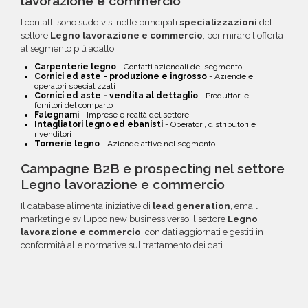
lavorazione e commercio
I contatti sono suddivisi nelle principali
specializzazioni
del
settore
Legno lavorazione e commercio
, per mirare l'offerta
al segmento più adatto.
Carpenterie legno
- Contatti aziendali del segmento
Cornici ed aste - produzione e ingrosso
- Aziende e
operatori specializzati
Cornici ed aste - vendita al dettaglio
- Produttori e
fornitori del comparto
Falegnami
- Imprese e realtà del settore
Intagliatori legno ed ebanisti
- Operatori, distributori e
rivenditori
Tornerie legno
- Aziende attive nel segmento
Campagne B2B e prospecting nel settore
Legno lavorazione e commercio
Il database alimenta iniziative di
lead generation
, email
marketing e sviluppo new business verso il settore
Legno
lavorazione e commercio
, con dati aggiornati e gestiti in
conformità alle normative sul trattamento dei dati.