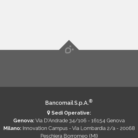
®
Bancomail S.p.A.
Sedi Operative:
Genova:
Via D'Andrade 34/106 - 16154 Genova
Milano:
Innovation Campus - Via Lombardia 2/a - 20068
Peschiera Borromeo (MI)