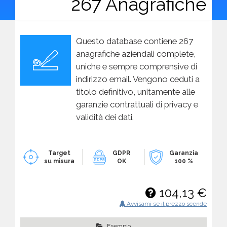
267 Anagrafiche
Questo database contiene 267
anagrafiche aziendali complete,
uniche e sempre comprensive di
indirizzo email. Vengono ceduti a
titolo definitivo, unitamente alle
garanzie contrattuali di privacy e
validità dei dati.
Target
GDPR
Garanzia
su misura
OK
100 %
104,13 €
Avvisami se il prezzo scende
Esempio