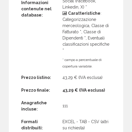
Social (Facebook,
Informazioni
Linkedin, X) *
contenute nel
Caratteristiche
:
database:
Categorizzazione
merceologica, Classe di
Fatturato *, Classe di
Dipendenti *, Eventuali
classificazioni specifiche
*
* campo a percentuale di
copertura variabile.
Prezzo listino:
43,29 €
(IVA esclusa)
Prezzo finale:
43,29 €
(IVA esclusa)
Anagrafiche
111
incluse:
Formati
EXCEL - TAB - CSV (altri
distribuiti:
su richiesta)