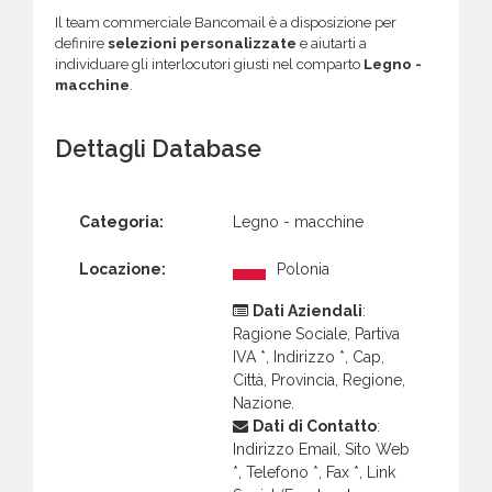
Il team commerciale Bancomail è a disposizione per
definire
selezioni personalizzate
e aiutarti a
individuare gli interlocutori giusti nel comparto
Legno -
macchine
.
Dettagli Database
Categoria:
Legno - macchine
Locazione:
Polonia
Dati Aziendali
:
Ragione Sociale, Partiva
IVA *, Indirizzo *, Cap,
Città, Provincia, Regione,
Nazione.
Dati di Contatto
:
Indirizzo Email, Sito Web
*, Telefono *, Fax *, Link