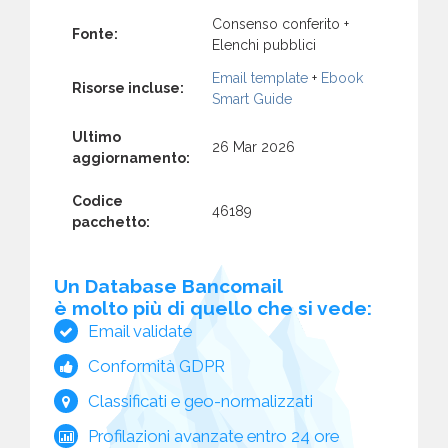
Consenso conferito +
Fonte:
Elenchi pubblici
Email template
+
Ebook
Risorse incluse:
Smart Guide
Ultimo
26 Mar 2026
aggiornamento:
Codice
46189
pacchetto:
Un Database Bancomail
è molto più di quello che si vede:
Email validate
Conformità GDPR
Classificati e geo-normalizzati
Profilazioni avanzate entro 24 ore