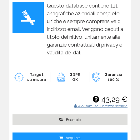
Questo database contiene 111
anagrafiche aziendali complete,
uniche e sempre comprensive di
indirizzo email. Vengono ceduti a
titolo definitivo, unitamente alle
garanzie contrattuali di privacy e
validità dei dati.
Target
GDPR
Garanzia
su misura
OK
100 %
43,29 €
Avvisami se il prezzo scende
Esempio
Acquista