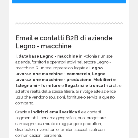
Email e contatti B2B di aziende
Legno - macchine
Il
database Legno - macchine
in Polonia riunisce
aziende, fornitori e operatori attivi nel settore Legno -
macchine. Riunisce imprese collegate a
Legno
lavorazione macchine - commercio
,
Legno
lavorazione macchine - produzione
,
Mobilieri e
falegnami - forniture
e
Segatrici e troncatrici
oltre
ad altre realtà della stessa filiera. Si rivolge alle aziende
B2B che vendono soluzioni, forniture o servizi a questo
comparto.
Grazie a
indirizzi email verificati
e a contatti
segmentabili per area geografica, puoi progettare
campagne più mirate e raggiungere produttori,
distributori, rivenditori o fornitori specializzati con
comunicazioni pertinenti.