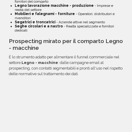
fornitori del comparto
Legno lavorazione macchine - produzione
- Imprese e
realtà del settore
Mobilieri e falegnami - forniture
- Operatori, distributori e
rivenditori
Segatrici e troncatrici
- Aziende attive nel segmento
Seghe circolari e a nastro
- Realtà specializzate e fornitori
dedicati
Prospecting mirato per il comparto Legno
- macchine
È lo strumento adatto per alimentare il funnel commerciale nel
settore
Legno - macchine
: dalle campagne email al
prospecting, con contatti segmentabili e pronti all'uso nel rispetto
delle normative sul trattamento dei dati.