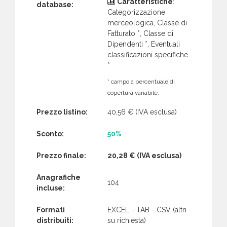
Caratteristiche
:
database:
Categorizzazione
merceologica, Classe di
Fatturato *, Classe di
Dipendenti *, Eventuali
classificazioni specifiche
*
* campo a percentuale di
copertura variabile.
Prezzo listino:
40,56 €
(IVA esclusa)
Sconto:
50%
Prezzo finale:
20,28 €
(IVA esclusa)
Anagrafiche
104
incluse:
Formati
EXCEL - TAB - CSV (altri
distribuiti:
su richiesta)