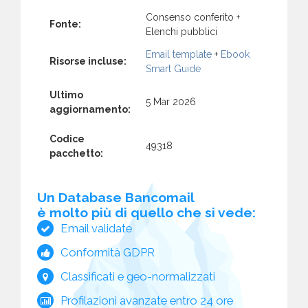
Consenso conferito +
Fonte:
Elenchi pubblici
Email template
+
Ebook
Risorse incluse:
Smart Guide
Ultimo
5 Mar 2026
aggiornamento:
Codice
49318
pacchetto:
Un Database Bancomail
è molto più di quello che si vede:
Email validate
Conformità GDPR
Classificati e geo-normalizzati
Profilazioni avanzate entro 24 ore