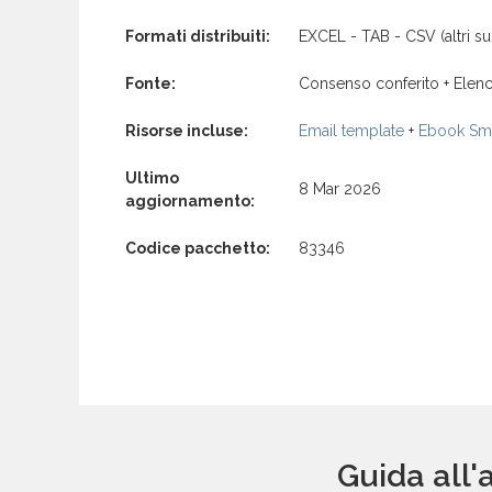
Formati distribuiti:
EXCEL - TAB - CSV (altri su 
Fonte:
Consenso conferito + Elenc
Risorse incluse:
Email template
+
Ebook Sma
Ultimo
8 Mar 2026
aggiornamento:
Codice pacchetto:
83346
Guida all'