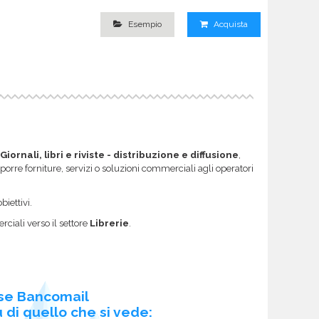
Esempio
Acquista
Giornali, libri e riviste - distribuzione e diffusione
,
roporre forniture, servizi o soluzioni commerciali agli operatori
biettivi.
ciali verso il settore
Librerie
.
se Bancomail
 di quello che si vede: