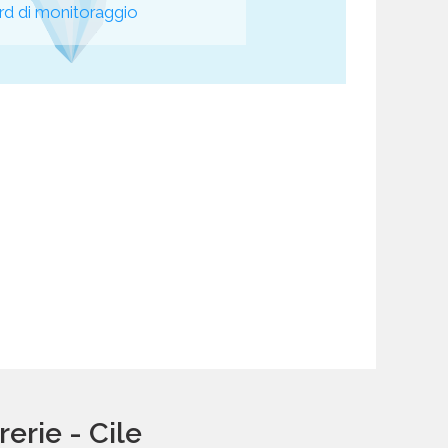
d di monitoraggio
erie - Cile