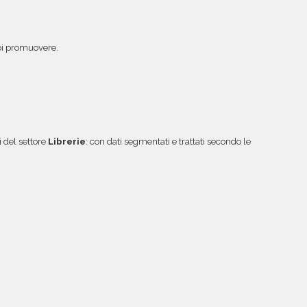
vuoi promuovere.
 del settore
Librerie
: con dati segmentati e trattati secondo le