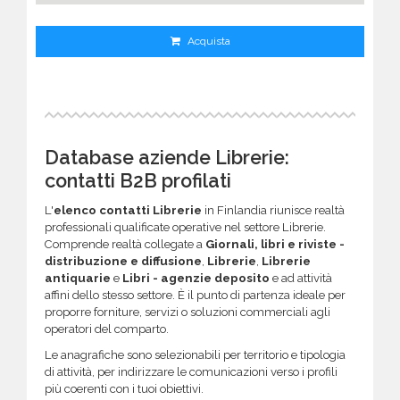
Acquista
Database aziende Librerie:
contatti B2B profilati
L'
elenco contatti Librerie
in Finlandia riunisce realtà
professionali qualificate operative nel settore Librerie.
Comprende realtà collegate a
Giornali, libri e riviste -
distribuzione e diffusione
,
Librerie
,
Librerie
antiquarie
e
Libri - agenzie deposito
e ad attività
affini dello stesso settore. È il punto di partenza ideale per
proporre forniture, servizi o soluzioni commerciali agli
operatori del comparto.
Le anagrafiche sono selezionabili per territorio e tipologia
di attività, per indirizzare le comunicazioni verso i profili
più coerenti con i tuoi obiettivi.