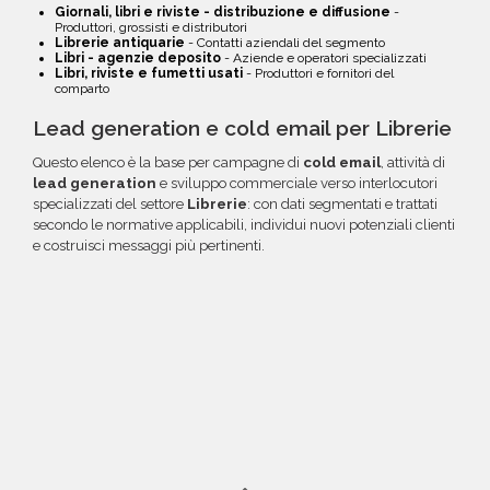
Giornali, libri e riviste - distribuzione e diffusione
-
Produttori, grossisti e distributori
Librerie antiquarie
- Contatti aziendali del segmento
Libri - agenzie deposito
- Aziende e operatori specializzati
Libri, riviste e fumetti usati
- Produttori e fornitori del
comparto
Lead generation e cold email per Librerie
Questo elenco è la base per campagne di
cold email
, attività di
lead generation
e sviluppo commerciale verso interlocutori
specializzati del settore
Librerie
: con dati segmentati e trattati
secondo le normative applicabili, individui nuovi potenziali clienti
e costruisci messaggi più pertinenti.