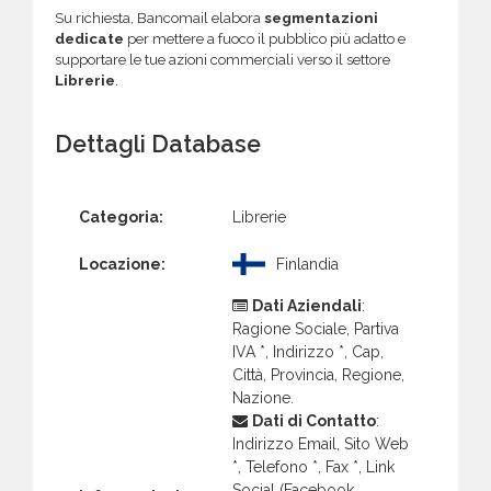
Su richiesta, Bancomail elabora
segmentazioni
dedicate
per mettere a fuoco il pubblico più adatto e
supportare le tue azioni commerciali verso il settore
Librerie
.
Dettagli Database
Categoria:
Librerie
Locazione:
Finlandia
Dati Aziendali
:
Ragione Sociale, Partiva
IVA *, Indirizzo *, Cap,
Città, Provincia, Regione,
Nazione.
Dati di Contatto
:
Indirizzo Email, Sito Web
*, Telefono *, Fax *, Link
Social (Facebook,