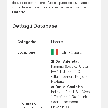
dedicate
per mettere a fuoco il pubblico più adatto e
supportare le tue azioni commerciali verso il settore
Librerie
.
Dettagli Database
Categoria:
Librerie
Locazione:
Italia, Calabria
Dati Aziendali
:
Ragione Sociale, Partiva
IVA *, Indirizzo *, Cap,
Città, Provincia, Regione,
Nazione.
Dati di Contatto
:
Indirizzo Email, Sito Web
*, Telefono *, Fax *, Link
Social (Facebook,
Informazioni
Linkedin, X) *