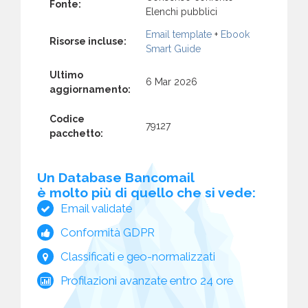
Fonte:
Elenchi pubblici
Email template
+
Ebook
Risorse incluse:
Smart Guide
Ultimo
6 Mar 2026
aggiornamento:
Codice
79127
pacchetto:
Un Database Bancomail
è molto più di quello che si vede:
Email validate
Conformità GDPR
Classificati e geo-normalizzati
Profilazioni avanzate entro 24 ore