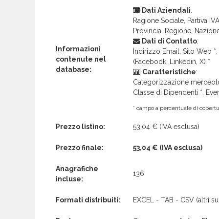
Dati Aziendali
:
Ragione Sociale, Partiva IVA 
Provincia, Regione, Nazion
Dati di Contatto
:
Informazioni
Indirizzo Email, Sito Web *, 
contenute nel
(Facebook, Linkedin, X) *
database:
Caratteristiche
:
Categorizzazione merceolog
Classe di Dipendenti *, Even
* campo a percentuale di copertur
Prezzo listino:
53,04 €
(IVA esclusa)
Prezzo finale:
53,04 €
(IVA esclusa)
Anagrafiche
136
incluse:
Formati distribuiti:
EXCEL - TAB - CSV (altri su 