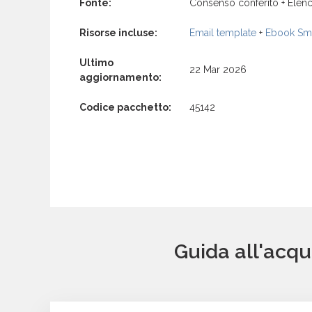
Fonte:
Consenso conferito + Elenc
Risorse incluse:
Email template
+
Ebook Sma
Ultimo
22 Mar 2026
aggiornamento:
Codice pacchetto:
45142
Guida all'acqu