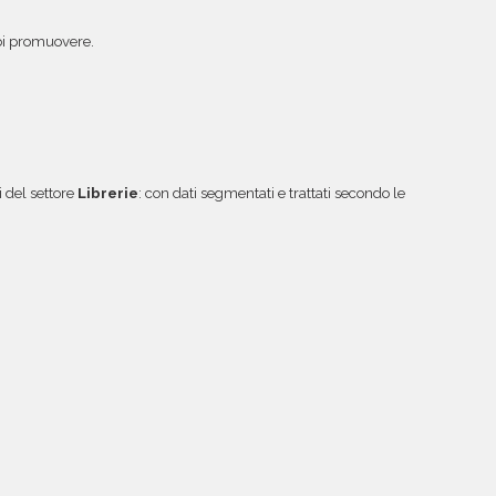
vuoi promuovere.
 del settore
Librerie
: con dati segmentati e trattati secondo le