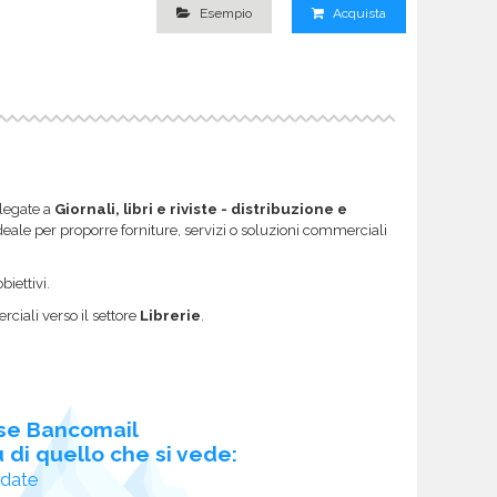
Esempio
Acquista
llegate a
Giornali, libri e riviste - distribuzione e
a ideale per proporre forniture, servizi o soluzioni commerciali
biettivi.
ciali verso il settore
Librerie
.
se Bancomail
 di quello che si vede:
idate