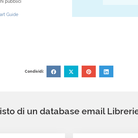
hi pubblici
rt Guide
Condividi:
isto di un database email Libreri