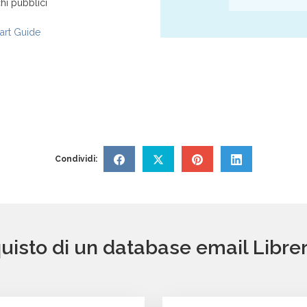
hi pubblici
rt Guide
Condividi:
uisto di un database email Libre