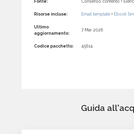
Fonte:
Consenso conferito + Elenc
Risorse incluse:
Email template
+
Ebook Sma
Ultimo
7 Mar 2026
aggiornamento:
Codice pacchetto:
45614
Guida all'acq