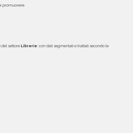
vuoi promuovere.
 del settore
Librerie
: con dati segmentati e trattati secondo le