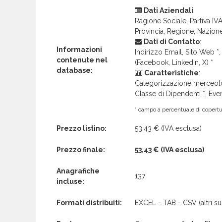
Dati Aziendali
:
Ragione Sociale, Partiva IVA 
Provincia, Regione, Nazion
Dati di Contatto
:
Informazioni
Indirizzo Email, Sito Web *, 
contenute nel
(Facebook, Linkedin, X) *
database:
Caratteristiche
:
Categorizzazione merceolog
Classe di Dipendenti *, Even
* campo a percentuale di copertur
Prezzo listino:
53,43 €
(IVA esclusa)
Prezzo finale:
53,43 €
(IVA esclusa)
Anagrafiche
137
incluse:
Formati distribuiti:
EXCEL - TAB - CSV (altri su 