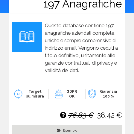
197 Anagrafiche
Questo database contiene 197
anagrafiche aziendali complete,
uniche e sempre comprensive di
indirizzo email. Vengono ceduti a
titolo definitivo, unitamente alle
garanzie contrattuali di privacy e
validità dei dati.
Target
GDPR
Garanzia
su misura
OK
100 %
76,83 €
38,42 €
Esempio