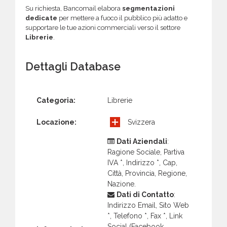
Su richiesta, Bancomail elabora
segmentazioni
dedicate
per mettere a fuoco il pubblico più adatto e
supportare le tue azioni commerciali verso il settore
Librerie
.
Dettagli Database
Categoria:
Librerie
Locazione:
Svizzera
Dati Aziendali
:
Ragione Sociale, Partiva
IVA *, Indirizzo *, Cap,
Città, Provincia, Regione,
Nazione.
Dati di Contatto
:
Indirizzo Email, Sito Web
*, Telefono *, Fax *, Link
Social (Facebook,