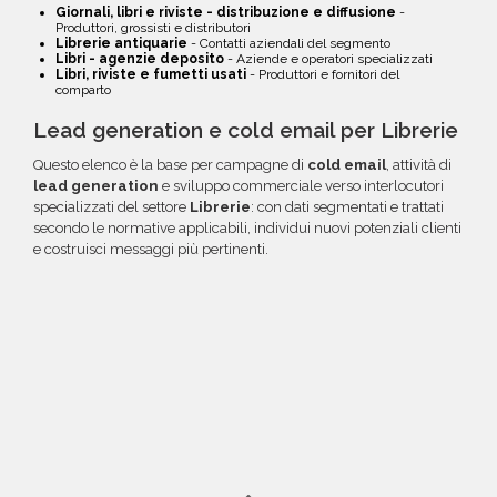
Giornali, libri e riviste - distribuzione e diffusione
-
Produttori, grossisti e distributori
Librerie antiquarie
- Contatti aziendali del segmento
Libri - agenzie deposito
- Aziende e operatori specializzati
Libri, riviste e fumetti usati
- Produttori e fornitori del
comparto
Lead generation e cold email per Librerie
Questo elenco è la base per campagne di
cold email
, attività di
lead generation
e sviluppo commerciale verso interlocutori
specializzati del settore
Librerie
: con dati segmentati e trattati
secondo le normative applicabili, individui nuovi potenziali clienti
e costruisci messaggi più pertinenti.