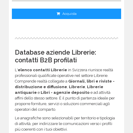
Acquista
Database aziende Librerie:
contatti B2B profilati
L'
elenco contatti Librerie
in Svizzera riunisce realtà
professionali qualificate operative nel settore Librerie.
Comprende realtà collegate a
Giornali, libri e riviste -
distribuzione e diffusione
,
Librerie
,
Librerie
antiquarie
e
Libri - agenzie deposito
e ad attività
affini dello stesso settore. È il punto di partenza ideale per
proporre forniture, servizi o soluzioni commerciali agli
operatori del comparto.
Le anagrafiche sono selezionabili per territorio e tipologia
di attività, per indirizzare le comunicazioni verso i profili
più coerenti con i tuoi obiettivi.