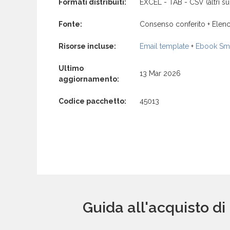
Formati distribuiti:
EXCEL - TAB - CSV (altri su 
Fonte:
Consenso conferito + Elenc
Risorse incluse:
Email template
+
Ebook Sma
Ultimo
13 Mar 2026
aggiornamento:
Codice pacchetto:
45013
Guida all'acquisto di