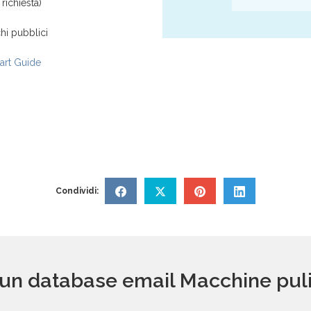
richiesta)
hi pubblici
rt Guide
Condividi:
 un database email Macchine pulizi