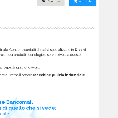
Esempio
Acquista
riale. Contiene contatti di realtà specializzate in
Dischi
ializza prodotti, tecnologie o servizi rivolti a queste
l prospecting al follow-up.
ciali verso il settore
Macchine pulizia industriale
.
se Bancomail
 di quello che si vede:
idate