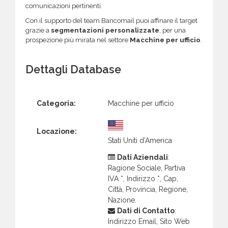
comunicazioni pertinenti.
Con il supporto del team Bancomail puoi affinare il target
grazie a
segmentazioni personalizzate
, per una
prospezione più mirata nel settore
Macchine per ufficio
.
Dettagli Database
Categoria:
Macchine per ufficio
Locazione:
Stati Uniti d’America
Dati Aziendali
:
Ragione Sociale, Partiva
IVA *, Indirizzo *, Cap,
Città, Provincia, Regione,
Nazione.
Dati di Contatto
:
Indirizzo Email, Sito Web