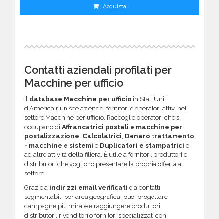
Acquista
Contatti aziendali profilati per
Macchine per ufficio
Il
database Macchine per ufficio
in Stati Uniti
d’America riunisce aziende, fornitori e operatori attivi nel
settore Macchine per ufficio. Raccoglie operatori che si
occupano di
Affrancatrici postali e macchine per
postalizzazione
,
Calcolatrici
,
Denaro trattamento
- macchine e sistemi
e
Duplicatori e stampatrici
e
ad altre attività della filiera. È utile a fornitori, produttori e
distributori che vogliono presentare la propria offerta al
settore.
Grazie a
indirizzi email verificati
e a contatti
segmentabili per area geografica, puoi progettare
campagne più mirate e raggiungere produttori,
distributori, rivenditori o fornitori specializzati con