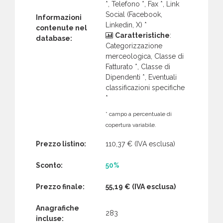
*, Telefono *, Fax *, Link
Social (Facebook,
Informazioni
Linkedin, X) *
contenute nel
Caratteristiche
:
database:
Categorizzazione
merceologica, Classe di
Fatturato *, Classe di
Dipendenti *, Eventuali
classificazioni specifiche
*
* campo a percentuale di
copertura variabile.
Prezzo listino:
110,37 €
(IVA esclusa)
Sconto:
50%
Prezzo finale:
55,19 €
(IVA esclusa)
Anagrafiche
283
incluse: