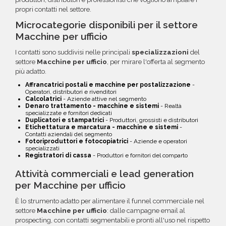
propri contatti nel settore.
Microcategorie disponibili per il settore
Macchine per ufficio
I contatti sono suddivisi nelle principali
specializzazioni
del
settore
Macchine per ufficio
, per mirare l'offerta al segmento
più adatto.
Affrancatrici postali e macchine per postalizzazione
-
Operatori, distributori e rivenditori
Calcolatrici
- Aziende attive nel segmento
Denaro trattamento - macchine e sistemi
- Realtà
specializzate e fornitori dedicati
Duplicatori e stampatrici
- Produttori, grossisti e distributori
Etichettatura e marcatura - macchine e sistemi
-
Contatti aziendali del segmento
Fotoriproduttori e fotocopiatrici
- Aziende e operatori
specializzati
Registratori di cassa
- Produttori e fornitori del comparto
Attività commerciali e lead generation
per Macchine per ufficio
È lo strumento adatto per alimentare il funnel commerciale nel
settore
Macchine per ufficio
: dalle campagne email al
prospecting, con contatti segmentabili e pronti all'uso nel rispetto