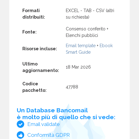
Formati
EXCEL - TAB - CSV (altri
distribuiti:
su richiesta)
Consenso conferito +
Fonte:
Elenchi pubblici
Email template
+
Ebook
Risorse incluse:
Smart Guide
Ultimo
18 Mar 2026
aggiornamento:
Codice
47788
pacchetto:
Un Database Bancomail
è molto più di quello che si vede:
Email validate
Conformità GDPR