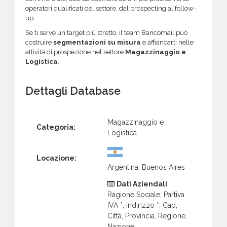
operatori qualificati del settore, dal prospecting al follow-
up.
Se ti serve un target più stretto, il team Bancomail può
costruire
segmentazioni su misura
e affiancarti nelle
attività di prospezione nel settore
Magazzinaggio e
Logistica
.
Dettagli Database
Magazzinaggio e
Categoria:
Logistica
Locazione:
Argentina, Buenos Aires
Dati Aziendali
:
Ragione Sociale, Partiva
IVA *, Indirizzo *, Cap,
Città, Provincia, Regione,
Nazione.