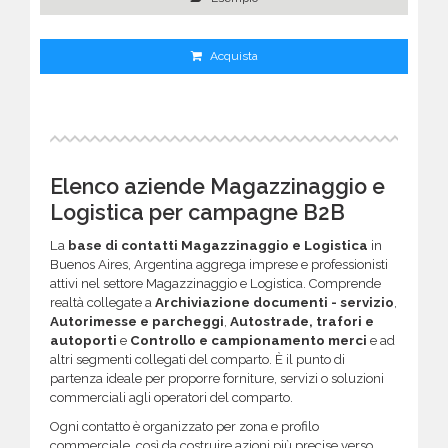
Acquista
Elenco aziende Magazzinaggio e
Logistica per campagne B2B
La
base di contatti Magazzinaggio e Logistica
in
Buenos Aires, Argentina aggrega imprese e professionisti
attivi nel settore Magazzinaggio e Logistica. Comprende
realtà collegate a
Archiviazione documenti - servizio
,
Autorimesse e parcheggi
,
Autostrade, trafori e
autoporti
e
Controllo e campionamento merci
e ad
altri segmenti collegati del comparto. È il punto di
partenza ideale per proporre forniture, servizi o soluzioni
commerciali agli operatori del comparto.
Ogni contatto è organizzato per zona e profilo
commerciale, così da costruire azioni più precise verso