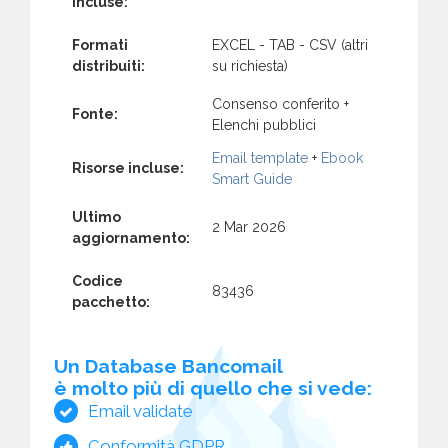
incluse:
Formati
EXCEL - TAB - CSV (altri
distribuiti:
su richiesta)
Consenso conferito +
Fonte:
Elenchi pubblici
Email template
+
Ebook
Risorse incluse:
Smart Guide
Ultimo
2 Mar 2026
aggiornamento:
Codice
83436
pacchetto:
Un Database Bancomail
è molto più di quello che si vede:
Email validate
Conformità GDPR