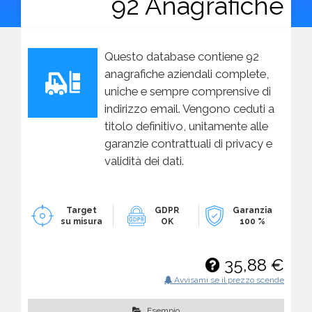
92 Anagrafiche
Questo database contiene 92
anagrafiche aziendali complete,
uniche e sempre comprensive di
indirizzo email. Vengono ceduti a
titolo definitivo, unitamente alle
garanzie contrattuali di privacy e
validità dei dati.
Target
GDPR
Garanzia
su misura
OK
100 %
35,88 €
Avvisami se il prezzo scende
Esempio