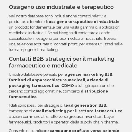
Ossigeno uso industriale e terapeutico
Nel nostro database sono inclusi anche contatti relativi a
produttori e fornitori di
ossigeno terapeutico e industriale
,
un prodotto fondamentale per una vasta gamma di applicazioni
mediche e industriali. Se hai bisogno di contattare aziende
specializzate in ossigeno per uso medico o industriale, troverai
una selezione accurata di contatti pronti per essere utilizzati nelle
tue campagne di marketing.
Contatti B2B strategici per il marketing
farmaceutico e medicale
Il nostro database è pensato per
agenzie marketing B2B
,
fornitori di apparecchiature medicali
,
aziende di
packaging farmaceutico
,
CDMO
e tutti gli operatori che
cercano contatti aggiornati nel comparto
distribuzione
farmaceutica
.
I dati sono ideali per strategie di
lead generation B2B
,
campagne di
email marketing per il settore farmaceutico
e azioni commerciali dirette verso grossisti, rivenditori, buyer
farmaceutici, produttori e operatori della supply chain pharma.
Consente di pianificare
campagne profilate verso aziende