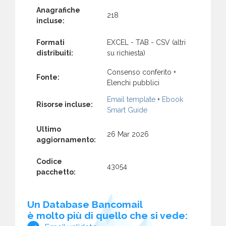
Anagrafiche
218
incluse:
Formati
EXCEL - TAB - CSV (altri
distribuiti:
su richiesta)
Consenso conferito +
Fonte:
Elenchi pubblici
Email template
+
Ebook
Risorse incluse:
Smart Guide
Ultimo
26 Mar 2026
aggiornamento:
Codice
43054
pacchetto:
Un Database Bancomail
è molto più di quello che si vede: