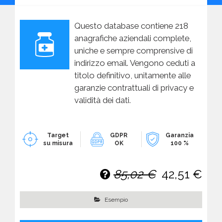
Questo database contiene 218
anagrafiche aziendali complete,
uniche e sempre comprensive di
indirizzo email. Vengono ceduti a
titolo definitivo, unitamente alle
garanzie contrattuali di privacy e
validità dei dati.
Target
GDPR
Garanzia
su misura
OK
100 %
85,02 €
42,51 €
Esempio