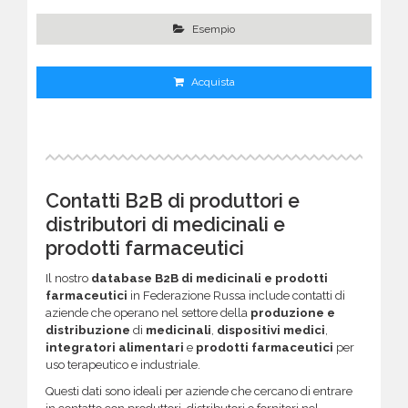
Esempio
Acquista
Contatti B2B di produttori e
distributori di medicinali e
prodotti farmaceutici
Il nostro
database B2B di medicinali e prodotti
farmaceutici
in Federazione Russa include contatti di
aziende che operano nel settore della
produzione e
distribuzione
di
medicinali
,
dispositivi medici
,
integratori alimentari
e
prodotti farmaceutici
per
uso terapeutico e industriale.
Questi dati sono ideali per aziende che cercano di entrare