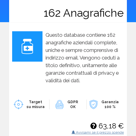
162 Anagrafiche
Questo database contiene 162
anagrafiche aziendali complete,
uniche e sempre comprensive di
indirizzo email. Vengono ceduti a
titolo definitivo, unitamente alle
garanzie contrattuali di privacy e
validità dei dati.
Target
GDPR
Garanzia
su misura
OK
100 %
63,18 €
Avvisami se il prezzo scende