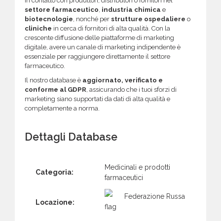
in contatto con produttori, distributori o fornitori nel
settore farmaceutico
,
industria chimica
e
biotecnologie
, nonché per
strutture ospedaliere
o
cliniche
in cerca di fornitori di alta qualità. Con la
crescente diffusione delle piattaforme di marketing
digitale, avere un canale di marketing indipendente è
essenziale per raggiungere direttamente il settore
farmaceutico.
Il nostro database è
aggiornato, verificato e
conforme al GDPR
, assicurando che i tuoi sforzi di
marketing siano supportati da dati di alta qualità e
completamente a norma.
Dettagli Database
Medicinali e prodotti
Categoria:
farmaceutici
Federazione Russa
Locazione: