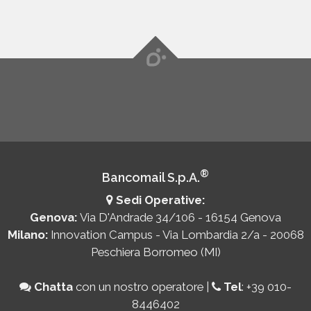
®
Bancomail S.p.A.
Sedi Operative:
Genova:
Via D'Andrade 34/106 - 16154 Genova
Milano:
Innovation Campus - Via Lombardia 2/a - 20068
Peschiera Borromeo (MI)
Chatta
con un nostro operatore
|
Tel
:
+39 010-
8446402