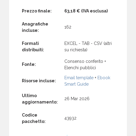
Prezzo finale:
63,18 €
(IVA esclusa)
Anagrafiche
162
incluse:
Formati
EXCEL - TAB - CSV (altri
distribuiti:
su richiesta)
Consenso conferito +
Fonte:
Elenchi pubblici
Email template
+
Ebook
Risorse incluse:
Smart Guide
Ultimo
26 Mar 2026
aggiornamento:
Codice
43932
pacchetto: