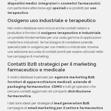
dispositivi medici
,
integratori
e
cosmetici farmaceutici
,
con particolare attenzione agli
speziali
e ai prodotti per
uso
terapeutico
.
Ossigeno uso industriale e terapeutico
Nel nostro database sono inclusi anche contatti relativi a
produttori e fornitori di
ossigeno terapeutico e industriale
,
un prodotto fondamentale per una vasta gamma di applicazioni
mediche e industriali. Se hai bisogno di contattare aziende
specializzate in ossigeno per uso medico o industriale, troverai
una selezione accurata di contatti pronti per essere utilizzati nelle
tue campagne di marketing.
Contatti B2B strategici per il marketing
farmaceutico e medicale
Il nostro database è pensato per
agenzie marketing B2B
,
fornitori di apparecchiature medicali
,
aziende di
packaging farmaceutico
,
CDMO
e tutti gli operatori che
cercano contatti aggiornati nel comparto
distribuzione
farmaceutica
.
I dati sono ideali per strategie di
lead generation B2B
,
campagne di
email marketing per il settore farmaceutico