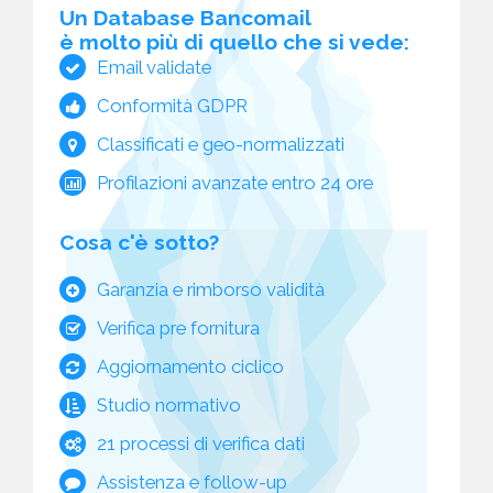
Un Database Bancomail
è molto più di quello che si vede:
Email validate
Conformità GDPR
Classificati e geo-normalizzati
Profilazioni avanzate entro 24 ore
Cosa c'è sotto?
Garanzia e rimborso validità
Verifica pre fornitura
Aggiornamento ciclico
Studio normativo
21 processi di verifica dati
Assistenza e follow-up