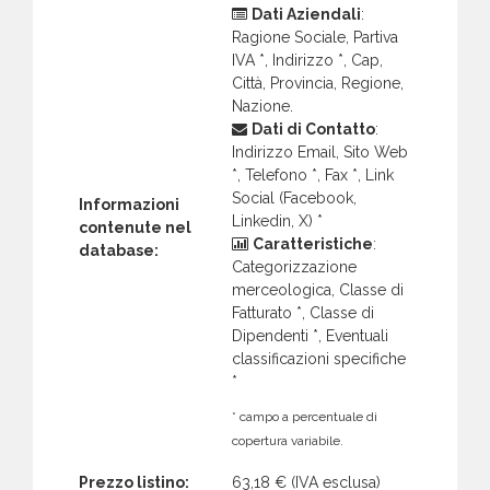
Dati Aziendali
:
Ragione Sociale, Partiva
IVA *, Indirizzo *, Cap,
Città, Provincia, Regione,
Nazione.
Dati di Contatto
:
Indirizzo Email, Sito Web
*, Telefono *, Fax *, Link
Social (Facebook,
Informazioni
Linkedin, X) *
contenute nel
Caratteristiche
:
database:
Categorizzazione
merceologica, Classe di
Fatturato *, Classe di
Dipendenti *, Eventuali
classificazioni specifiche
*
* campo a percentuale di
copertura variabile.
Prezzo listino:
63,18 €
(IVA esclusa)