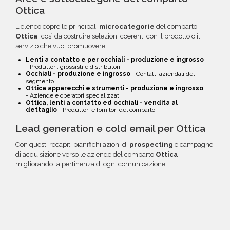
Ottica
L'elenco copre le principali
microcategorie
del comparto
Ottica
, così da costruire selezioni coerenti con il prodotto o il
servizio che vuoi promuovere.
Lenti a contatto e per occhiali - produzione e ingrosso
- Produttori, grossisti e distributori
Occhiali - produzione e ingrosso
- Contatti aziendali del
segmento
Ottica apparecchi e strumenti - produzione e ingrosso
- Aziende e operatori specializzati
Ottica, lenti a contatto ed occhiali - vendita al
dettaglio
- Produttori e fornitori del comparto
Lead generation e cold email per Ottica
Con questi recapiti pianifichi azioni di
prospecting
e campagne
di acquisizione verso le aziende del comparto
Ottica
,
migliorando la pertinenza di ogni comunicazione.