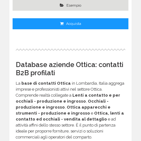
Esempio
Acquista
Database aziende Ottica: contatti
B2B profilati
La
base di contatti Ottica
in Lombardia, Italia aggrega
imprese e professionisti attivi nel settore Ottica.
Comprende realtà collegate a
Lenti a contatto e per
occhiali - produzione e ingrosso
,
Occhiali -
produzione e ingrosso
,
Ottica apparecchi e
strumenti - produzione e ingrosso
e
Ottica, lenti a
contatto ed occhiali - vendita al dettaglio
e ad
attività affini dello stesso settore. È il punto di partenza
ideale per proporre forniture, servizi o soluzioni
commerciali agli operatori del comparto.