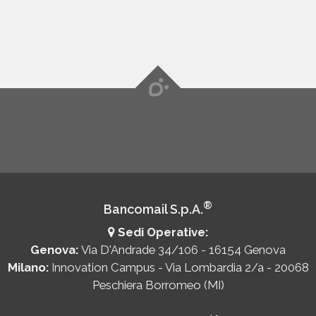
®
Bancomail S.p.A.
Sedi Operative:
Genova:
Via D'Andrade 34/106 - 16154 Genova
Milano:
Innovation Campus - Via Lombardia 2/a - 20068
Peschiera Borromeo (MI)