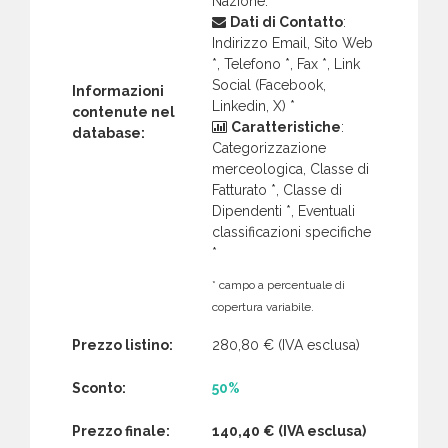
Nazione.
Dati di Contatto
:
Indirizzo Email, Sito Web
*, Telefono *, Fax *, Link
Social (Facebook,
Informazioni
Linkedin, X) *
contenute nel
Caratteristiche
:
database:
Categorizzazione
merceologica, Classe di
Fatturato *, Classe di
Dipendenti *, Eventuali
classificazioni specifiche
*
* campo a percentuale di
copertura variabile.
Prezzo listino:
280,80 €
(IVA esclusa)
Sconto:
50%
Prezzo finale:
140,40 €
(IVA esclusa)