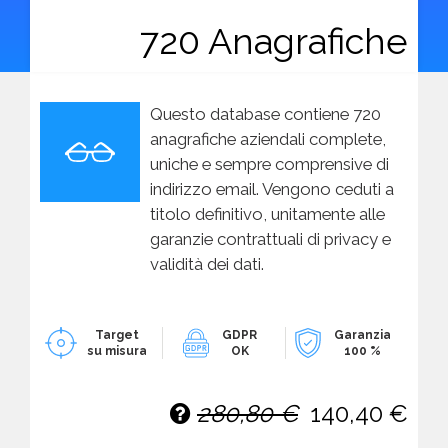
720 Anagrafiche
Questo database contiene 720
anagrafiche aziendali complete,
uniche e sempre comprensive di
indirizzo email. Vengono ceduti a
titolo definitivo, unitamente alle
garanzie contrattuali di privacy e
validità dei dati.
Target
GDPR
Garanzia
su misura
OK
100 %
280,80 €
140,40 €