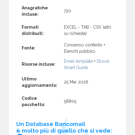
Anagrafiche
720
incluse:
Formati
EXCEL - TAB - CSV (altri
distribuiti:
su richiesta)
Consenso conferito +
Fonte:
Elenchi pubblici
Email template
+
Ebook
Risorse incluse:
Smart Guide
Ultimo
25 Mar 2026
aggiornamento:
Codice
58805
pacchetto:
Un Database Bancomail
è molto più di quello che si vede: