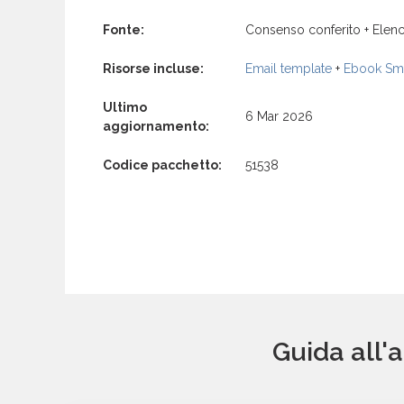
Fonte:
Consenso conferito + Elenc
Risorse incluse:
Email template
+
Ebook Sma
Ultimo
6 Mar 2026
aggiornamento:
Codice pacchetto:
51538
Guida all'