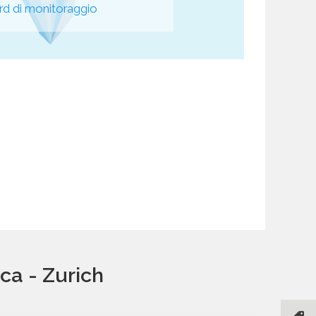
d di monitoraggio
ca - Zurich