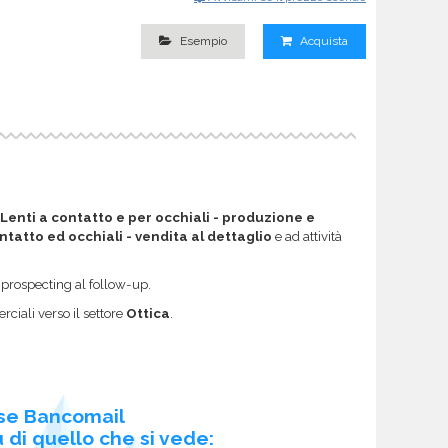
Esempio
Acquista
Lenti a contatto e per occhiali - produzione e
ontatto ed occhiali - vendita al dettaglio
e ad attività
l prospecting al follow-up.
ciali verso il settore
Ottica
.
se Bancomail
 di quello che si vede: