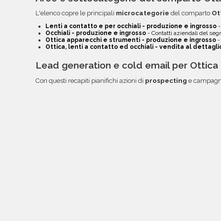
L'elenco copre le principali
microcategorie
del comparto
Ot
Lenti a contatto e per occhiali - produzione e ingrosso
-
Occhiali - produzione e ingrosso
- Contatti aziendali del se
Ottica apparecchi e strumenti - produzione e ingrosso
-
Ottica, lenti a contatto ed occhiali - vendita al dettagli
Lead generation e cold email per Ottica
Con questi recapiti pianifichi azioni di
prospecting
e campagne