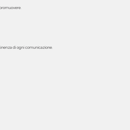
oi promuovere.
rtinenza di ogni comunicazione.