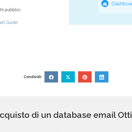
Dashboar
hi pubblici
rt Guide
Condividi:
acquisto di un database email Otti