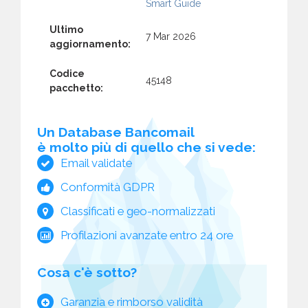
Smart Guide
Ultimo
7 Mar 2026
aggiornamento:
Codice
45148
pacchetto:
Un Database Bancomail
è molto più di quello che si vede:
Email validate
Conformità GDPR
Classificati e geo-normalizzati
Profilazioni avanzate entro 24 ore
Cosa c'è sotto?
Garanzia e rimborso validità