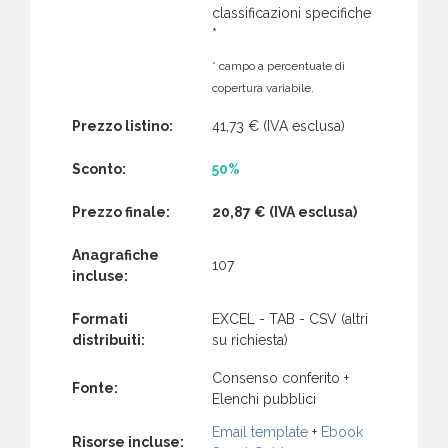
classificazioni specifiche
*
* campo a percentuale di
copertura variabile.
Prezzo listino:
41,73 €
(IVA esclusa)
Sconto:
50%
Prezzo finale:
20,87 €
(IVA esclusa)
Anagrafiche
107
incluse:
Formati
EXCEL - TAB - CSV (altri
distribuiti:
su richiesta)
Consenso conferito +
Fonte:
Elenchi pubblici
Email template
+
Ebook
Risorse incluse: