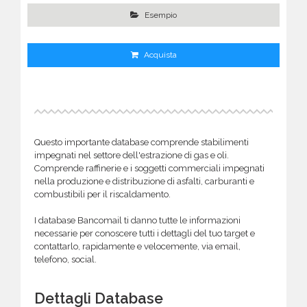
Esempio
Acquista
Questo importante database comprende stabilimenti
impegnati nel settore dell'estrazione di gas e oli.
Comprende raffinerie e i soggetti commerciali impegnati
nella produzione e distribuzione di asfalti, carburanti e
combustibili per il riscaldamento.
I database Bancomail ti danno tutte le informazioni
necessarie per conoscere tutti i dettagli del tuo target e
contattarlo, rapidamente e velocemente, via email,
telefono, social.
Dettagli Database