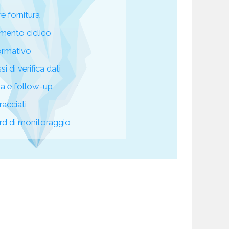
re fornitura
mento ciclico
ormativo
i di verifica dati
za e follow-up
racciati
d di monitoraggio