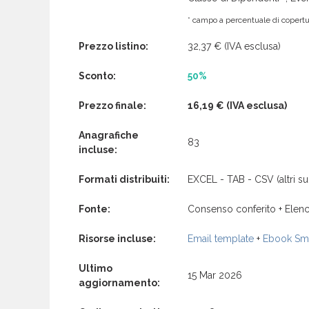
* campo a percentuale di copertur
Prezzo listino:
32,37 €
(IVA esclusa)
Sconto:
50%
Prezzo finale:
16,19 €
(IVA esclusa)
Anagrafiche
83
incluse:
Formati distribuiti:
EXCEL - TAB - CSV (altri su 
Fonte:
Consenso conferito + Elenc
Risorse incluse:
Email template
+
Ebook Sma
Ultimo
15 Mar 2026
aggiornamento: