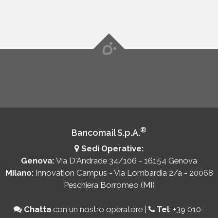
®
Bancomail S.p.A.
Sedi Operative:
Genova:
Via D'Andrade 34/106 - 16154 Genova
Milano:
Innovation Campus - Via Lombardia 2/a - 20068
Peschiera Borromeo (MI)
Chatta
con un nostro operatore
|
Tel
:
+39 010-