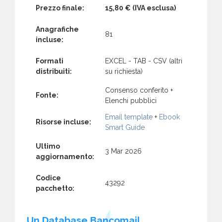
Prezzo finale:
15,80 €
(IVA esclusa)
Anagrafiche
81
incluse:
Formati
EXCEL - TAB - CSV (altri
distribuiti:
su richiesta)
Consenso conferito +
Fonte:
Elenchi pubblici
Email template
+
Ebook
Risorse incluse:
Smart Guide
Ultimo
3 Mar 2026
aggiornamento:
Codice
43292
pacchetto:
Un Database Bancomail