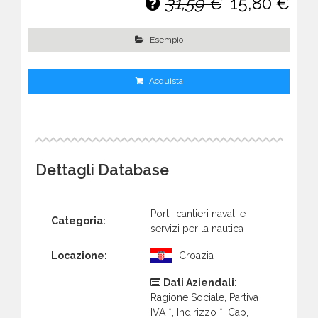
31,59 €
15,80 €
Esempio
Acquista
Dettagli Database
Porti, cantieri navali e
Categoria:
servizi per la nautica
Locazione:
Croazia
Dati Aziendali
:
Ragione Sociale, Partiva
IVA *, Indirizzo *, Cap,