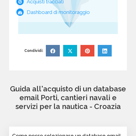
Acquisti tracciati
Dashboard di monitoraggio
Condividi:
Guida all'acquisto di un database
email Porti, cantieri navali e
servizi per la nautica - Croazia
Come posso selezionare un database email