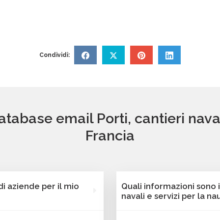
Condividi:
tabase email Porti, cantieri naval
Francia
 aziende per il mio
Quali informazioni sono i
navali e servizi per la na
nostra piattaforma
Ogni contatto dei databas