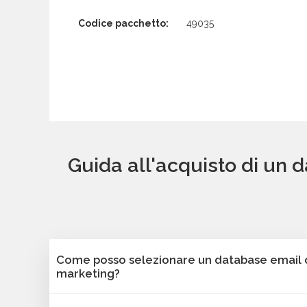
Codice pacchetto:
49035
Guida all'acquisto di un da
Come posso selezionare un database email di
marketing?
Puoi selezionare e acquistare i database dalla 