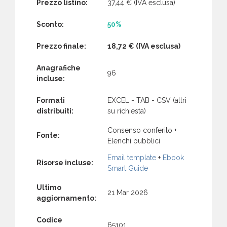
Prezzo listino:
37,44 €
(IVA esclusa)
Sconto:
50%
Prezzo finale:
18,72 €
(IVA esclusa)
Anagrafiche
96
incluse:
Formati
EXCEL - TAB - CSV (altri
distribuiti:
su richiesta)
Consenso conferito +
Fonte:
Elenchi pubblici
Email template
+
Ebook
Risorse incluse:
Smart Guide
Ultimo
21 Mar 2026
aggiornamento:
Codice
65101