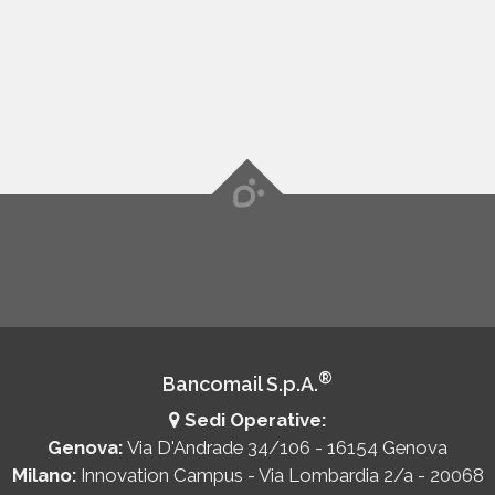
maggiori informazioni su come sfruttare
questa opzione.
®
Bancomail S.p.A.
Sedi Operative:
Genova:
Via D'Andrade 34/106 - 16154 Genova
Milano:
Innovation Campus - Via Lombardia 2/a - 20068