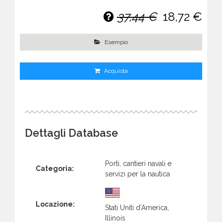
37,44 €
18,72 €
Esempio
Acquista
Dettagli Database
Porti, cantieri navali e
Categoria:
servizi per la nautica
Locazione:
Stati Uniti d’America,
Illinois