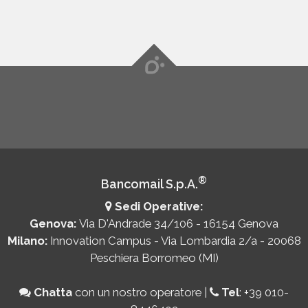
®
Bancomail S.p.A.
Sedi Operative:
Genova:
Via D'Andrade 34/106 - 16154 Genova
Milano:
Innovation Campus - Via Lombardia 2/a - 20068
Peschiera Borromeo (MI)
Chatta
con un nostro operatore
|
Tel
:
+39 010-