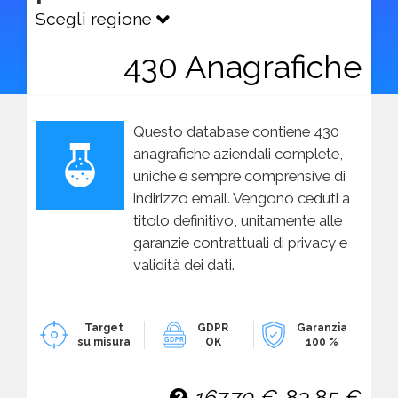
Scegli regione
430 Anagrafiche
Questo database contiene 430
anagrafiche aziendali complete,
uniche e sempre comprensive di
indirizzo email. Vengono ceduti a
titolo definitivo, unitamente alle
garanzie contrattuali di privacy e
validità dei dati.
Target
GDPR
Garanzia
su misura
OK
100 %
167,70 €
83,85 €