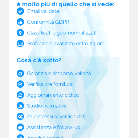
è molto più di quello che si vede:
Email validate
Conformità GDPR
Classificati e geo-normalizzati
Profilazioni avanzate entro 24 ore
Cosa c'è sotto?
Garanzia e rimborso validità
Verifica pre fornitura
Aggiornamento ciclico
Studio normativo
21 processi di verifica dati
Assistenza e follow-up
Acquisti tracciati