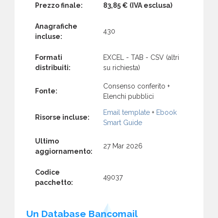
Prezzo finale:
83,85 €
(IVA esclusa)
Anagrafiche
430
incluse:
Formati
EXCEL - TAB - CSV (altri
distribuiti:
su richiesta)
Consenso conferito +
Fonte:
Elenchi pubblici
Email template
+
Ebook
Risorse incluse:
Smart Guide
Ultimo
27 Mar 2026
aggiornamento:
Codice
49037
pacchetto:
Un Database Bancomail