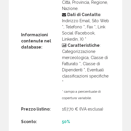
Città, Provincia, Regione,
Nazione.
Dati di Contatto
:
Indirizzo Email, Sito Web
*, Telefono *, Fax *, Link
Social (Facebook,
Informazioni
Linkedin, X) *
contenute nel
Caratteristiche
:
database:
Categorizzazione
merceologica, Classe di
Fatturato *, Classe di
Dipendenti *, Eventuali
classificazioni specifiche
*
* campo a percentuale di
copertura variabile.
Prezzo listino:
167,70 €
(IVA esclusa)
Sconto:
50%