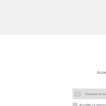
Acced
Accetto la
norma