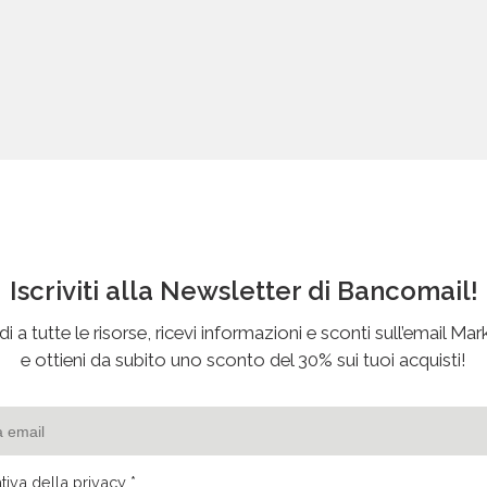
Iscriviti alla Newsletter di Bancomail!
i a tutte le risorse, ricevi informazioni e sconti sull’email Mar
e ottieni da subito uno sconto del 30% sui tuoi acquisti!
tiva
della privacy *