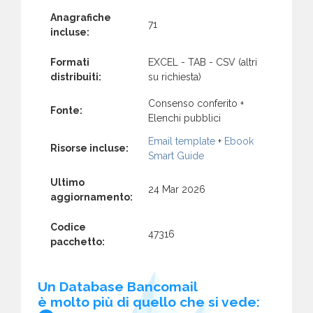
Anagrafiche
71
incluse:
Formati
EXCEL - TAB - CSV (altri
distribuiti:
su richiesta)
Consenso conferito +
Fonte:
Elenchi pubblici
Email template
+
Ebook
Risorse incluse:
Smart Guide
Ultimo
24 Mar 2026
aggiornamento:
Codice
47316
pacchetto:
Un Database Bancomail
è molto più di quello che si vede: