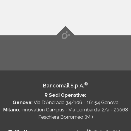
®
Bancomail S.p.A.
Sedi Operative:
Genova:
Via D'Andrade 34/106 - 16154 Genova
Milano:
Innovation Campus - Via Lombardia 2/a - 20068
Peschiera Borromeo (MI)