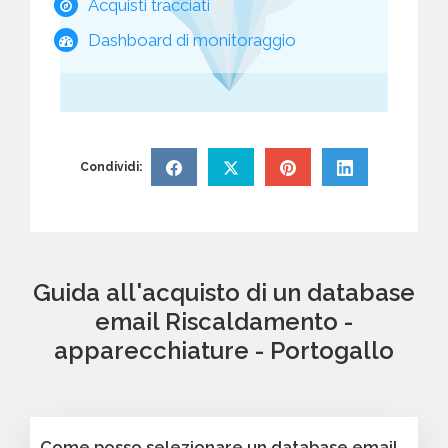
Acquisti tracciati
Dashboard di monitoraggio
Condividi:
Guida all'acquisto di un database
email Riscaldamento -
apparecchiature - Portogallo
Come posso selezionare un database email