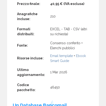
Prezzo finale:
40,95 €
(IVA esclusa)
Anagrafiche
210
incluse:
Formati
EXCEL - TAB - CSV (altri
distribuiti:
su richiesta)
Consenso conferito +
Fonte:
Elenchi pubblici
Email template
+
Ebook
Risorse incluse:
Smart Guide
Ultimo
1 Mar 2026
aggiornamento:
Codice
46450
pacchetto:
Un Database Bancomail