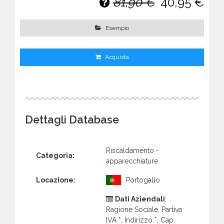
81,90 €
40,95 €
Esempio
Acquista
Dettagli Database
Riscaldamento -
Categoria:
apparecchiature
Locazione:
Portogallo
Dati Aziendali
:
Ragione Sociale, Partiva
IVA *, Indirizzo *, Cap,