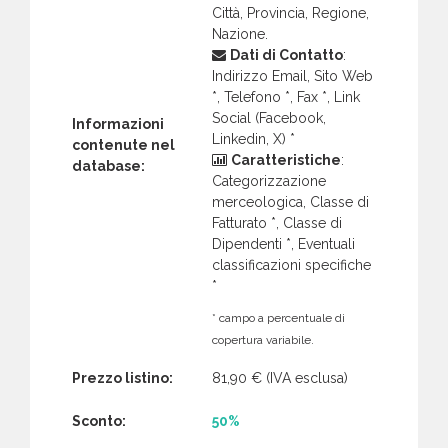
Città, Provincia, Regione,
Nazione.
Dati di Contatto
:
Indirizzo Email, Sito Web
*, Telefono *, Fax *, Link
Social (Facebook,
Informazioni
Linkedin, X) *
contenute nel
Caratteristiche
:
database:
Categorizzazione
merceologica, Classe di
Fatturato *, Classe di
Dipendenti *, Eventuali
classificazioni specifiche
*
* campo a percentuale di
copertura variabile.
Prezzo listino:
81,90 €
(IVA esclusa)
Sconto:
50%