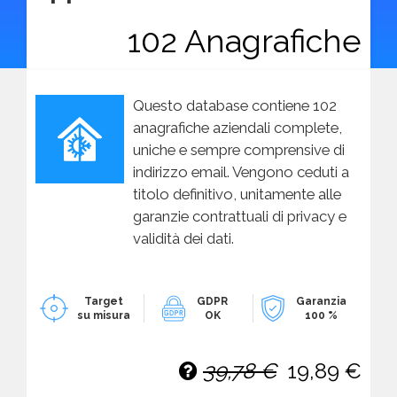
102 Anagrafiche
Questo database contiene 102
anagrafiche aziendali complete,
uniche e sempre comprensive di
indirizzo email. Vengono ceduti a
titolo definitivo, unitamente alle
garanzie contrattuali di privacy e
validità dei dati.
Target
GDPR
Garanzia
su misura
OK
100 %
39,78 €
19,89 €