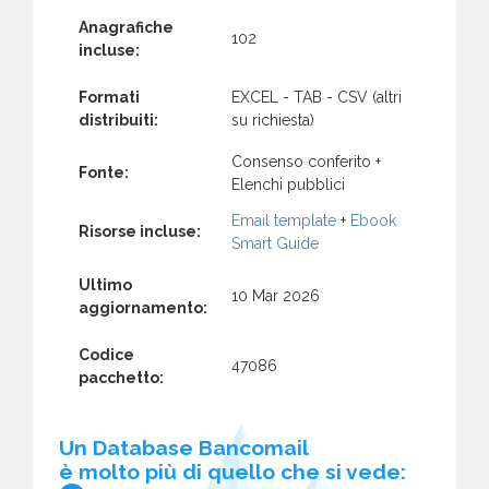
Anagrafiche
102
incluse:
Formati
EXCEL - TAB - CSV (altri
distribuiti:
su richiesta)
Consenso conferito +
Fonte:
Elenchi pubblici
Email template
+
Ebook
Risorse incluse:
Smart Guide
Ultimo
10 Mar 2026
aggiornamento:
Codice
47086
pacchetto:
Un Database Bancomail
è molto più di quello che si vede: