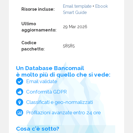
Email template
+
Ebook
Risorse incluse:
Smart Guide
Ultimo
29 Mar 2026
aggiornamento:
Codice
58585
pacchetto:
Un Database Bancomail
è molto più di quello che si vede:
Email validate
Conformità GDPR
Classificati e geo-normalizzati
Profilazioni avanzate entro 24 ore
Cosa c'è sotto?