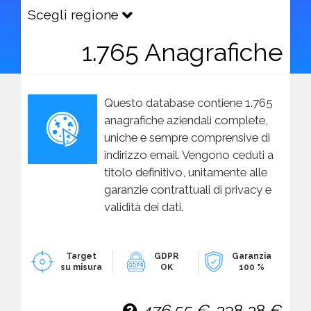
Scegli regione
1.765 Anagrafiche
Questo database contiene 1.765
anagrafiche aziendali complete,
uniche e sempre comprensive di
indirizzo email. Vengono ceduti a
titolo definitivo, unitamente alle
garanzie contrattuali di privacy e
validità dei dati.
Target
GDPR
Garanzia
su misura
OK
100 %
476,55 €
238,28 €