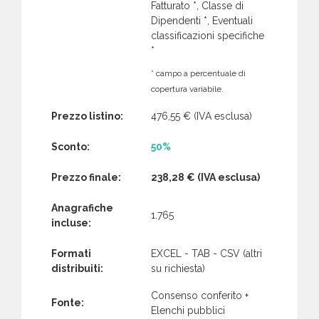
Fatturato *, Classe di
Dipendenti *, Eventuali
classificazioni specifiche
*
* campo a percentuale di
copertura variabile.
Prezzo listino:
476,55 €
(IVA esclusa)
Sconto:
50%
Prezzo finale:
238,28 €
(IVA esclusa)
Anagrafiche
1.765
incluse:
Formati
EXCEL - TAB - CSV (altri
distribuiti:
su richiesta)
Consenso conferito +
Fonte:
Elenchi pubblici