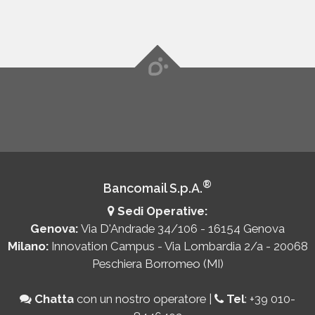
®
Bancomail S.p.A.
Sedi Operative:
Genova:
Via D'Andrade 34/106 - 16154 Genova
Milano:
Innovation Campus - Via Lombardia 2/a - 20068
Peschiera Borromeo (MI)
Chatta
con un nostro operatore
|
Tel
:
+39 010-