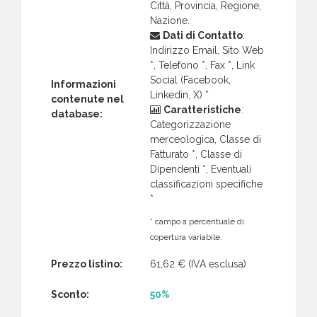
Città, Provincia, Regione,
Nazione.
Dati di Contatto
:
Indirizzo Email, Sito Web
*, Telefono *, Fax *, Link
Social (Facebook,
Informazioni
Linkedin, X) *
contenute nel
Caratteristiche
:
database:
Categorizzazione
merceologica, Classe di
Fatturato *, Classe di
Dipendenti *, Eventuali
classificazioni specifiche
*
* campo a percentuale di
copertura variabile.
Prezzo listino:
61,62 €
(IVA esclusa)
Sconto:
50%