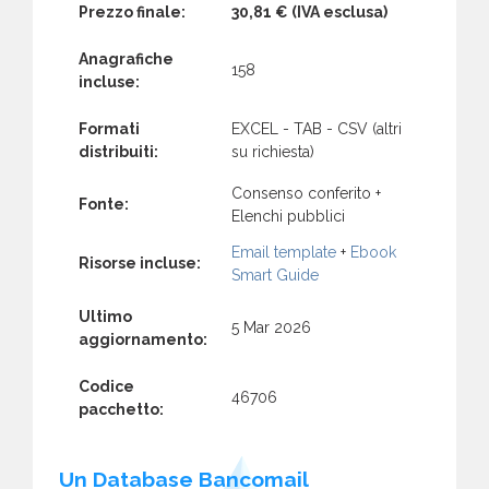
Prezzo finale:
30,81 €
(IVA esclusa)
Anagrafiche
158
incluse:
Formati
EXCEL - TAB - CSV (altri
distribuiti:
su richiesta)
Consenso conferito +
Fonte:
Elenchi pubblici
Email template
+
Ebook
Risorse incluse:
Smart Guide
Ultimo
5 Mar 2026
aggiornamento:
Codice
46706
pacchetto:
Un Database Bancomail