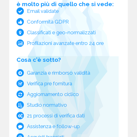
è molto più di quello che si vede:
Email validate
Conformità GDPR
Classificati e geo-normalizzati
Profilazioni avanzate entro 24 ore
Cosa c'è sotto?
Garanzia e rimborso validità
Verifica pre fornitura
Aggiornamento ciclico
Studio normativo
21 processi di verifica dati
Assistenza e follow-up
Acquisti tracciati