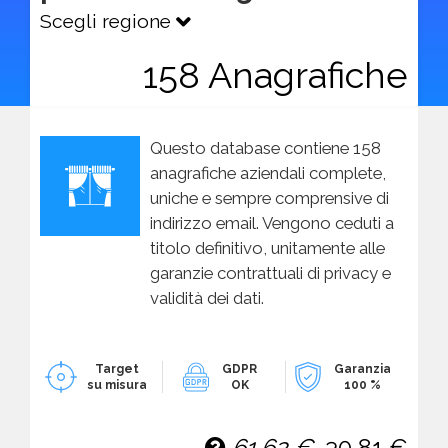
Scegli regione
158 Anagrafiche
Questo database contiene 158
anagrafiche aziendali complete,
uniche e sempre comprensive di
indirizzo email. Vengono ceduti a
titolo definitivo, unitamente alle
garanzie contrattuali di privacy e
validità dei dati.
Target
GDPR
Garanzia
su misura
OK
100 %
61,62 €
30,81 €