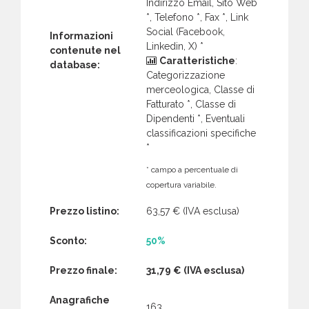
Indirizzo Email, Sito Web
*, Telefono *, Fax *, Link
Social (Facebook,
Informazioni
Linkedin, X) *
contenute nel
Caratteristiche
:
database:
Categorizzazione
merceologica, Classe di
Fatturato *, Classe di
Dipendenti *, Eventuali
classificazioni specifiche
*
* campo a percentuale di
copertura variabile.
Prezzo listino:
63,57 €
(IVA esclusa)
Sconto:
50%
Prezzo finale:
31,79 €
(IVA esclusa)
Anagrafiche
163