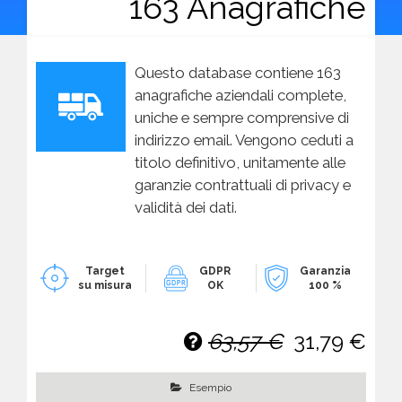
163 Anagrafiche
Questo database contiene 163
anagrafiche aziendali complete,
uniche e sempre comprensive di
indirizzo email. Vengono ceduti a
titolo definitivo, unitamente alle
garanzie contrattuali di privacy e
validità dei dati.
Target
GDPR
Garanzia
su misura
OK
100 %
63,57 €
31,79 €
Esempio