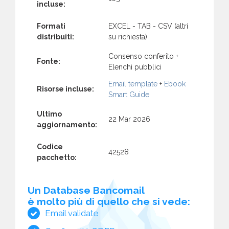
incluse:
Formati
EXCEL - TAB - CSV (altri
distribuiti:
su richiesta)
Consenso conferito +
Fonte:
Elenchi pubblici
Email template
+
Ebook
Risorse incluse:
Smart Guide
Ultimo
22 Mar 2026
aggiornamento:
Codice
42528
pacchetto:
Un Database Bancomail
è molto più di quello che si vede:
Email validate